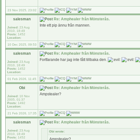
23 Nov 2025, 23:02
salesman
Re: Amphealer från Mönsterås.
Inte ett pip ännu från mannen.
Joined:
23 Aug
2010, 18:49
Posts:
1452
Location:
10 Dec 2025, 09:53
salesman
Re: Amphealer från Mönsterås.
Fortfarande har jag inte fått tillbaka den.
Joined:
23 Aug
2010, 18:49
Posts:
1452
Location:
01 Feb 2026, 11:45
Obi
Re: Amphealer från Mönsterås.
Ampstealer?
Joined:
10 Nov
2005, 01:37
Posts:
1492
Location:
21 Feb 2026, 17:35
salesman
Re: Amphealer från Mönsterås.
Joined:
23 Aug
Obi wrote:
2010, 18:49
Posts:
1452
Ampstealer?