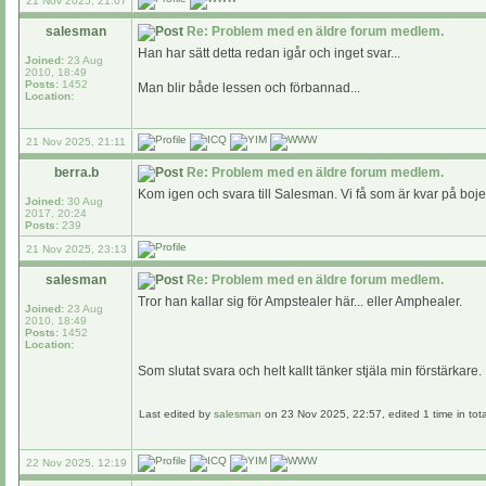
21 Nov 2025, 21:07
salesman
Re: Problem med en äldre forum medlem.
Han har sätt detta redan igår och inget svar...
Joined:
23 Aug
2010, 18:49
Posts:
1452
Man blir både lessen och förbannad...
Location:
21 Nov 2025, 21:11
berra.b
Re: Problem med en äldre forum medlem.
Kom igen och svara till Salesman. Vi få som är kvar på bojen 
Joined:
30 Aug
2017, 20:24
Posts:
239
21 Nov 2025, 23:13
salesman
Re: Problem med en äldre forum medlem.
Tror han kallar sig för Ampstealer här... eller Amphealer.
Joined:
23 Aug
2010, 18:49
Posts:
1452
Location:
Som slutat svara och helt kallt tänker stjäla min förstärkare.
Last edited by
salesman
on 23 Nov 2025, 22:57, edited 1 time in tota
22 Nov 2025, 12:19