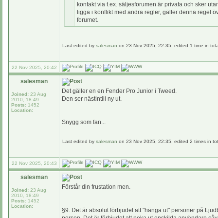
kontakt via t.ex. säljesforumen är privata och sker ut
ligga i konflikt med andra regler, gäller denna rege
forumet.
Last edited by
salesman
on 23 Nov 2025, 22:35, edited 1 time in tota
22 Nov 2025, 20:42
salesman
Det gäller en en Fender Pro Junior i Tweed.
Joined:
23 Aug
Den ser nästintill ny ut.
2010, 18:49
Posts:
1452
Location:
Snygg som fan...
Last edited by
salesman
on 23 Nov 2025, 22:35, edited 2 times in tot
22 Nov 2025, 20:43
salesman
Förstår din frustation men.
Joined:
23 Aug
2010, 18:49
Posts:
1452
Location:
§9. Det är absolut förbjudet att "hänga ut" personer på Lju