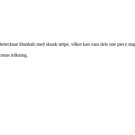
betecknar lönnhals med skunk stripe, vilket kan vara dels one piece 
ornas tolkning.