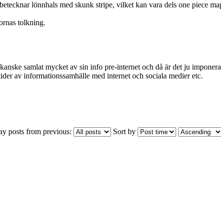
betecknar lönnhals med skunk stripe, vilket kan vara dels one piece 
ornas tolkning.
kanske samlat mycket av sin info pre-internet och då är det ju imponer
tider av informationssamhälle med internet och sociala medier etc.
ay posts from previous:
Sort by