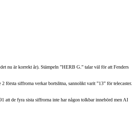
 det nu är korrekt år). Stämpeln ”HERB G.” talar väl för att Fenders
örsta siffrorna verkar bortslitna, sannolikt varit ”13” för telecaster.
91 att de fyra sista siffrorna inte har någon tolkbar innebörd men AI