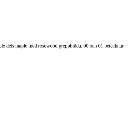
maple dels maple med rosewood greppbräda. 00 och 01 betecknar