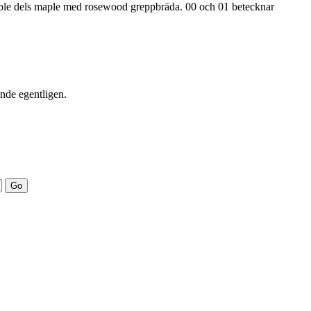
maple dels maple med rosewood greppbräda. 00 och 01 betecknar
ande egentligen.