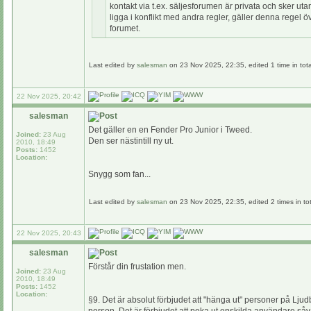
kontakt via t.ex. säljesforumen är privata och sker ut
ligga i konflikt med andra regler, gäller denna rege
forumet.
Last edited by
salesman
on 23 Nov 2025, 22:35, edited 1 time in tota
22 Nov 2025, 20:42
salesman
Det gäller en en Fender Pro Junior i Tweed.
Joined:
23 Aug
Den ser nästintill ny ut.
2010, 18:49
Posts:
1452
Location:
Snygg som fan...
Last edited by
salesman
on 23 Nov 2025, 22:35, edited 2 times in tot
22 Nov 2025, 20:43
salesman
Förstår din frustation men.
Joined:
23 Aug
2010, 18:49
Posts:
1452
Location:
§9. Det är absolut förbjudet att "hänga ut" personer på Lju