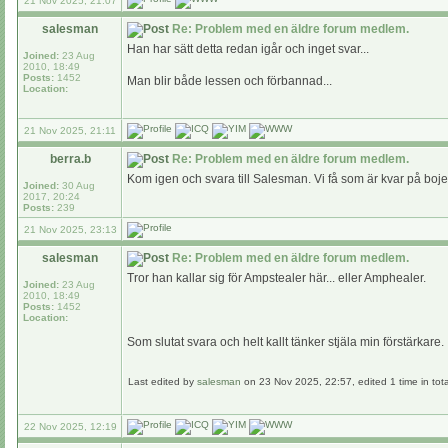
21 Nov 2025, 21:07
salesman
Re: Problem med en äldre forum medlem.
Han har sätt detta redan igår och inget svar...
Joined:
23 Aug
2010, 18:49
Posts:
1452
Man blir både lessen och förbannad...
Location:
21 Nov 2025, 21:11
berra.b
Re: Problem med en äldre forum medlem.
Kom igen och svara till Salesman. Vi få som är kvar på bojen 
Joined:
30 Aug
2017, 20:24
Posts:
239
21 Nov 2025, 23:13
salesman
Re: Problem med en äldre forum medlem.
Tror han kallar sig för Ampstealer här... eller Amphealer.
Joined:
23 Aug
2010, 18:49
Posts:
1452
Location:
Som slutat svara och helt kallt tänker stjäla min förstärkare.
Last edited by
salesman
on 23 Nov 2025, 22:57, edited 1 time in tota
22 Nov 2025, 12:19