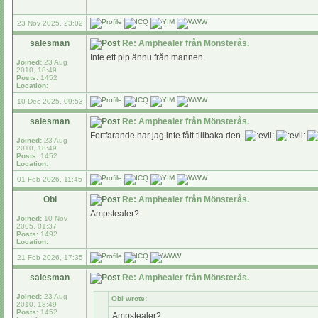
23 Nov 2025, 23:02
salesman
Re: Amphealer från Mönsterås.
Inte ett pip ännu från mannen.
Joined:
23 Aug
2010, 18:49
Posts:
1452
Location:
10 Dec 2025, 09:53
salesman
Re: Amphealer från Mönsterås.
Fortfarande har jag inte fått tillbaka den.
Joined:
23 Aug
2010, 18:49
Posts:
1452
Location:
01 Feb 2026, 11:45
Obi
Re: Amphealer från Mönsterås.
Ampstealer?
Joined:
10 Nov
2005, 01:37
Posts:
1492
Location:
21 Feb 2026, 17:35
salesman
Re: Amphealer från Mönsterås.
Joined:
23 Aug
Obi wrote:
2010, 18:49
Posts:
1452
Ampstealer?