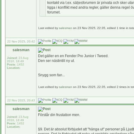
kontakt via t.ex. säljesforumen är privata och sker ut
ligga i konflikt med andra regler, gäller denna rege
forumet.
Last edited by
salesman
on 23 Nov 2025, 22:35, edited 1 time in tota
22 Nov 2025, 20:42
salesman
Det gäller en en Fender Pro Junior i Tweed.
Joined:
23 Aug
Den ser nästintill ny ut.
2010, 18:49
Posts:
1452
Location:
Snygg som fan...
Last edited by
salesman
on 23 Nov 2025, 22:35, edited 2 times in tot
22 Nov 2025, 20:43
salesman
Förstår din frustation men.
Joined:
23 Aug
2010, 18:49
Posts:
1452
Location:
§9. Det är absolut förbjudet att "hänga ut" personer på Lju