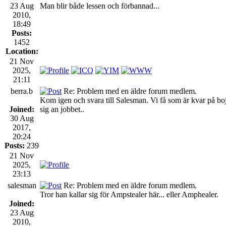
23 Aug
Man blir både lessen och förbannad...
2010,
18:49
Posts:
1452
Location:
21 Nov
2025,
21:11
berra.b
Re: Problem med en äldre forum medlem.
Kom igen och svara till Salesman. Vi få som är kvar på bojen
Joined:
sig an jobbet..
30 Aug
2017,
20:24
Posts:
239
21 Nov
2025,
23:13
salesman
Re: Problem med en äldre forum medlem.
Tror han kallar sig för Ampstealer här... eller Amphealer.
Joined:
23 Aug
2010,