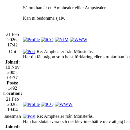
Så om han är en Amphealer elller Ampstealer....
Kan ni bedömma själv.
21 Feb
2026,
17:42
Obi
Re: Amphealer från Mönsterås.
Har du fått någon som helst förklaring eller struntar han bar
Joined:
10 Nov
2005,
01:37
Posts:
1492
Location:
21 Feb
2026,
19:04
salesman
Re: Amphealer från Mönsterås.
Han har slutat svara och det blev inte bättre utav att jag 
Joined: