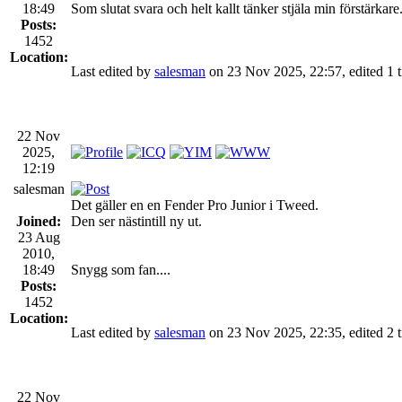
18:49
Som slutat svara och helt kallt tänker stjäla min förstärkare
Posts:
1452
Location:
Last edited by
salesman
on 23 Nov 2025, 22:57, edited 1 ti
22 Nov
2025,
12:19
salesman
Det gäller en en Fender Pro Junior i Tweed.
Joined:
Den ser nästintill ny ut.
23 Aug
2010,
18:49
Snygg som fan....
Posts:
1452
Location:
Last edited by
salesman
on 23 Nov 2025, 22:35, edited 2 ti
22 Nov