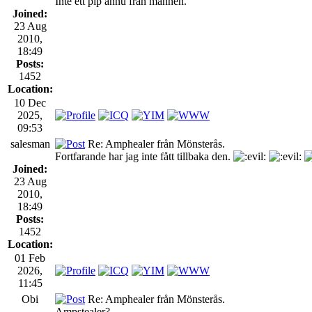
Inte ett pip ännu från mannen.
Joined:
23 Aug
2010,
18:49
Posts:
1452
Location:
10 Dec
2025,
09:53
salesman
Re: Amphealer från Mönsterås.
Fortfarande har jag inte fått tillbaka den.
Joined:
23 Aug
2010,
18:49
Posts:
1452
Location:
01 Feb
2026,
11:45
Obi
Re: Amphealer från Mönsterås.
Ampstealer?