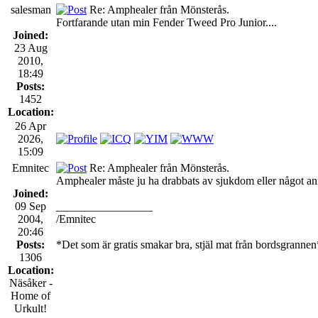
salesman
Re: Amphealer från Mönsterås.
Fortfarande utan min Fender Tweed Pro Junior....
Joined:
23 Aug
2010,
18:49
Posts:
1452
Location:
26 Apr
2026,
15:09
Emnitec
Re: Amphealer från Mönsterås.
Amphealer måste ju ha drabbats av sjukdom eller något anna
Joined:
09 Sep
_________________
2004,
/Emnitec
20:46
Posts:
*Det som är gratis smakar bra, stjäl mat från bordsgrannen
1306
Location:
Näsåker -
Home of
Urkult!