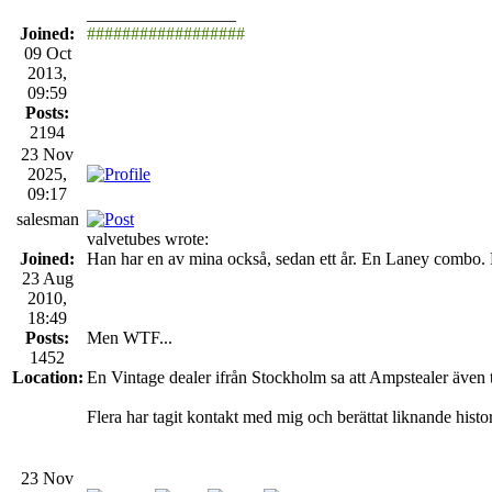
_________________
Joined:
##################
09 Oct
2013,
09:59
Posts:
2194
23 Nov
2025,
09:17
salesman
valvetubes wrote:
Joined:
Han har en av mina också, sedan ett år. En Laney combo. Me
23 Aug
2010,
18:49
Posts:
Men WTF...
1452
Location:
En Vintage dealer ifrån Stockholm sa att Ampstealer även
Flera har tagit kontakt med mig och berättat liknande histor
23 Nov