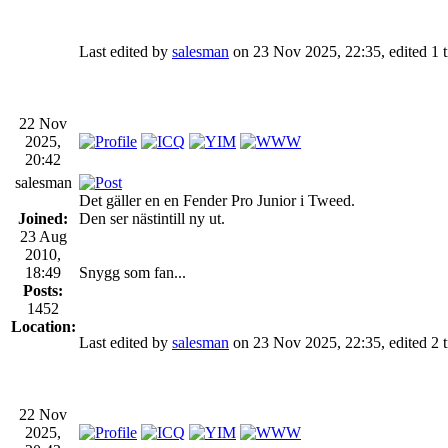
Last edited by
salesman
on 23 Nov 2025, 22:35, edited 1 ti
22 Nov
2025,
20:42
salesman
Det gäller en en Fender Pro Junior i Tweed.
Joined:
Den ser nästintill ny ut.
23 Aug
2010,
18:49
Snygg som fan...
Posts:
1452
Location:
Last edited by
salesman
on 23 Nov 2025, 22:35, edited 2 ti
22 Nov
2025,