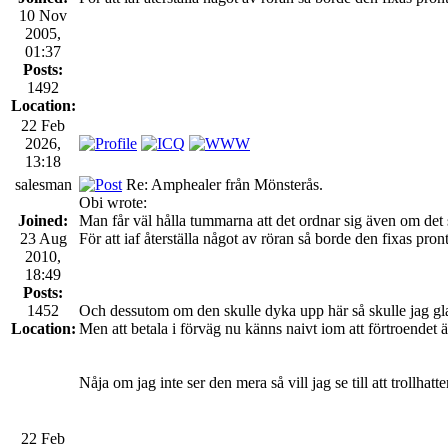
10 Nov
2005,
01:37
Posts:
1492
Location:
22 Feb
2026,
13:18
salesman
Re: Amphealer från Mönsterås.
Obi wrote:
Joined:
Man får väl hålla tummarna att det ordnar sig även om det 
23 Aug
För att iaf återställa något av röran så borde den fixas pronto
2010,
18:49
Posts:
1452
Och dessutom om den skulle dyka upp här så skulle jag gla
Location:
Men att betala i förväg nu känns naivt iom att förtroendet är
Nåja om jag inte ser den mera så vill jag se till att trollhat
22 Feb