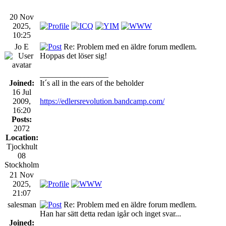
20 Nov
2025,
10:25
Jo E
Re: Problem med en äldre forum medlem.
Hoppas det löser sig!
_________________
Joined:
It´s all in the ears of the beholder
16 Jul
2009,
https://edlersrevolution.bandcamp.com/
16:20
Posts:
2072
Location:
Tjockhult
08
Stockholm
21 Nov
2025,
21:07
salesman
Re: Problem med en äldre forum medlem.
Han har sätt detta redan igår och inget svar...
Joined: