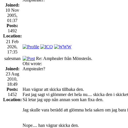
Joined:
10 Nov
2005,
01:37
Posts:
1492
Location:
21 Feb
2026,
17:35
salesman
Re: Amphealer från Mönsterås.
Obi wrote:
Joined:
Ampstealer?
23 Aug
2010,
18:49
Posts:
Han vägrar att skicka tillbaka den.
1452
Fast jag sagt vi glömmer det hela nu.... skicka den i skicke
Location:
Så letar jag upp nån annan som kan fixa den.
Jag skulle vara berädd att glömma hela saken om jag bara f
Nope.... han vägrar skicka den.