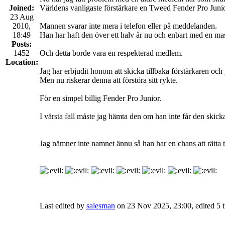
Joined:
Världens vanligaste förstärkare en Tweed Fender Pro Junio
23 Aug
2010,
Mannen svarar inte mera i telefon eller på meddelanden.
18:49
Han har haft den över ett halv år nu och enbart med en mas
Posts:
1452
Och detta borde vara en respekterad medlem.
Location:
Jag har erbjudit honom att skicka tillbaka förstärkaren och
Men nu riskerar denna att förstöra sitt rykte.
För en simpel billig Fender Pro Junior.
I värsta fall måste jag hämta den om han inte får den skick
Jag nämner inte namnet ännu så han har en chans att rätta t
Last edited by
salesman
on 23 Nov 2025, 23:00, edited 5 ti