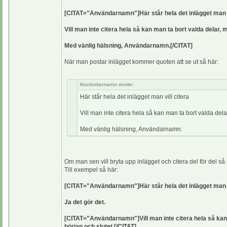
[CITAT="Användarnamn"]Här står hela det inlägget man v
Vill man inte citera hela så kan man ta bort valda delar
Med vänlig hälsning, Användarnamn.[/CITAT]
När man postar inlägget kommer quoten att se ut så här:
Användarnamn wrote:
Här står hela det inlägget man vill citera
Vill man inte citera hela så kan man ta bort valda de
Med vänlig hälsning, Användarnamn.
Om man sen vill bryta upp inlägget och citera del för del 
Till exempel så här:
[CITAT="Användarnamn"]Här står hela det inlägget man vi
Ja det gör det.
[CITAT="Användarnamn"]Vill man inte citera hela så kan
början och slutet.[/CITAT]