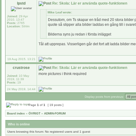
lpstd
Re: Skola: Lär er använda quote-funktionen
Mike Leaf wrote:
Joined:
29 Apr
Dessutom, om Ts skapar en tråd med 20 stora bilder på 
2010, 13:47
Posts:
2765
quote så slipper alla bilder laddas en gång till i svare
Location:
Sthlm
Bilderna syns ju redan i första inlägget
Tål att upprepas. Visserligen går det fort att ladda bilder 
19 Aug 2015, 13:21
crustrose
Re: Skola: Lär er använda quote-funktionen
more pictures i think required
Joined:
10 May
2019, 11:39
Posts:
19
24 May 2019, 14:44
Display posts from previous:
Page
1
of
1
[ 19 posts ]
Board index
»
ÖVRIGT
»
ADMIN-FORUM
Who is online
Users browsing this forum: No registered users and 1 guest