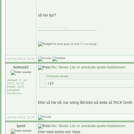
så här typ?
_________________
-------------------------------------------------
The beat goes on and I´m so wrong
04 Feb 2013, 11:04
holmis63
Re: Skola: Lär er använda quote-funktionen
Crimson wrote:
Joined:
17 Jul
+10
2012, 16:29
Posts:
2815
Location:
Gamlestan
Eller så här då, har aldrig fått kläm på detta så TACK Groth.
04 Feb 2013, 11:30
lpstd
Re: Skola: Lär er använda quote-funktionen
Eller med andra ord: Varje