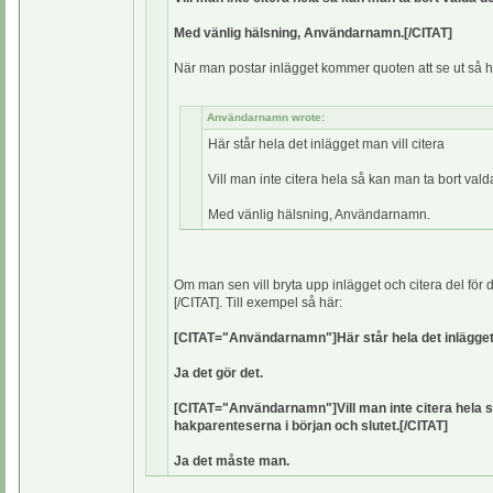
Med vänlig hälsning, Användarnamn.[/CITAT]
När man postar inlägget kommer quoten att se ut så h
Användarnamn wrote:
Här står hela det inlägget man vill citera
Vill man inte citera hela så kan man ta bort val
Med vänlig hälsning, Användarnamn.
Om man sen vill bryta upp inlägget och citera del fö
[/CITAT]. Till exempel så här:
[CITAT="Användarnamn"]Här står hela det inlägget 
Ja det gör det.
[CITAT="Användarnamn"]Vill man inte citera hela s
hakparenteserna i början och slutet.[/CITAT]
Ja det måste man.