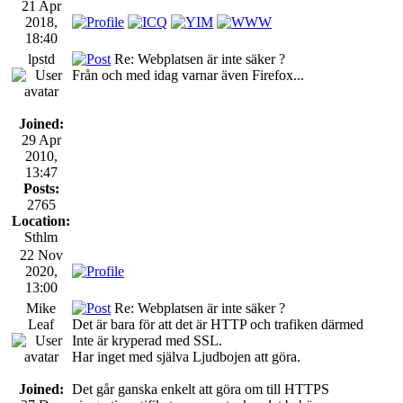
21 Apr
2018,
18:40
lpstd
Re: Webplatsen är inte säker ?
Från och med idag varnar även Firefox...
Joined:
29 Apr
2010,
13:47
Posts:
2765
Location:
Sthlm
22 Nov
2020,
13:00
Mike
Re: Webplatsen är inte säker ?
Leaf
Det är bara för att det är HTTP och trafiken därmed
Inte är kryperad med SSL.
Har inget med själva Ljudbojen att göra.
Joined:
Det går ganska enkelt att göra om till HTTPS