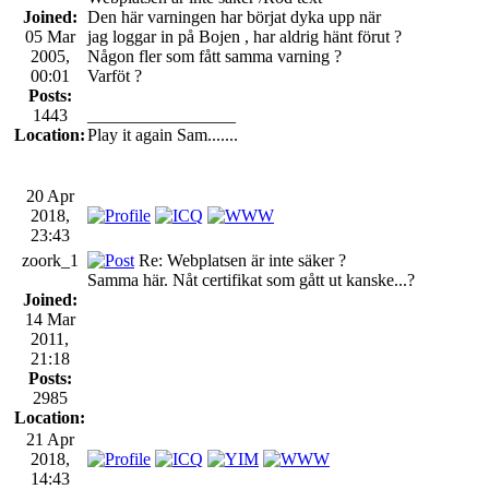
Joined:
Den här varningen har börjat dyka upp när
05 Mar
jag loggar in på Bojen , har aldrig hänt förut ?
2005,
Någon fler som fått samma varning ?
00:01
Varföt ?
Posts:
1443
_________________
Location:
Play it again Sam.......
20 Apr
2018,
23:43
zoork_1
Re: Webplatsen är inte säker ?
Samma här. Nåt certifikat som gått ut kanske...?
Joined:
14 Mar
2011,
21:18
Posts:
2985
Location:
21 Apr
2018,
14:43