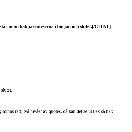
tår inom hakparenteserna i början och slutet.[/CITAT]
slutet.
inns rätt) två nivåer av quotes, då kan det se ut t.ex så här: