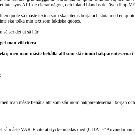
att det inte syns ATT de citerar någon, och ibland blandas det även ihop 
i en quote så måste texten som ska citeras börja och sluta med en quote-
inte ska tolka min text som faktiska quotes.
så ser det ut så här:
t man vill citera
delar, men man måste behålla allt som står inom hakparenteserna i 
:
, men man måste behålla allt som står inom hakparenteserna i början och 
r del så måste VARJE citerat stycke inledas med [CITAT="Användarnamn"