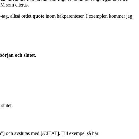
VEM som citeras.
tag, alltså ordet
quote
inom hakparenteser. I exemplen kommer jag
början och slutet.
slutet.
] och avslutas med [/CITAT]. Till exempel så här: