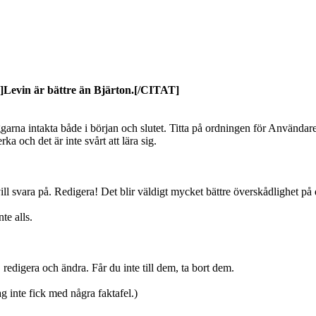
vin är bättre än Bjärton.[/CITAT]
ggarna intakta både i början och slutet. Titta på ordningen för Användare
ka och det är inte svårt att lära sig.
vill svara på. Redigera! Det blir väldigt mycket bättre överskådlighet på d
te alls.
 redigera och ändra. Får du inte till dem, ta bort dem.
 inte fick med några faktafel.)