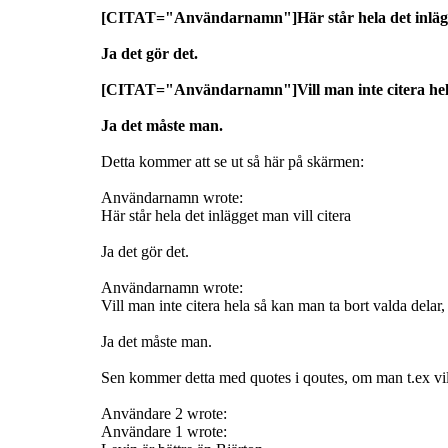
[CITAT="Användarnamn"]Här står hela det inlägge
Ja det gör det.
[CITAT="Användarnamn"]Vill man inte citera hela 
Ja det måste man.
Detta kommer att se ut så här på skärmen:
Användarnamn wrote:
Här står hela det inlägget man vill citera
Ja det gör det.
Användarnamn wrote:
Vill man inte citera hela så kan man ta bort valda delar
Ja det måste man.
Sen kommer detta med quotes i qoutes, om man t.ex vill 
Användare 2 wrote:
Användare 1 wrote: