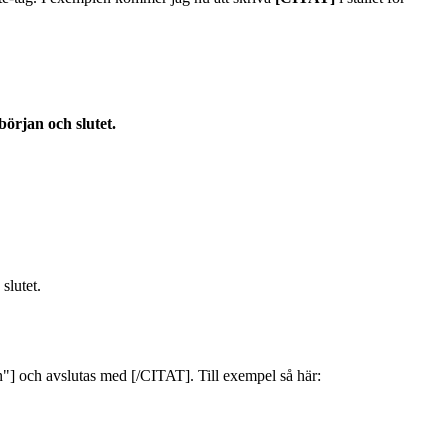
början och slutet.
slutet.
] och avslutas med [/CITAT]. Till exempel så här: