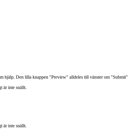
hjälp. Den lilla knappen "Preview" alldeles till vänster om "Submit" vis
är inte snällt.
är inte snällt.