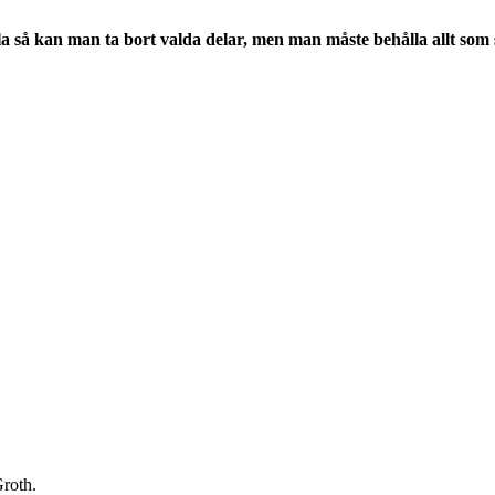
så kan man ta bort valda delar, men man måste behålla allt som s
Groth.