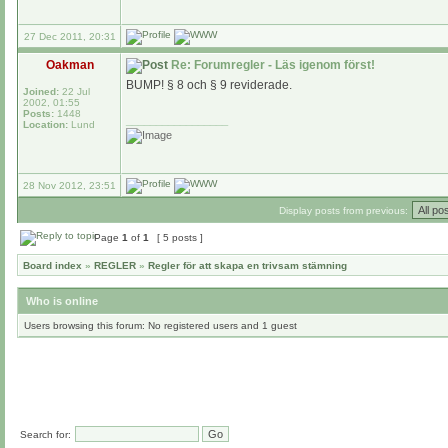
27 Dec 2011, 20:31
Oakman
Re: Forumregler - Läs igenom först!
BUMP! § 8 och § 9 reviderade.
Joined:
22 Jul
2002, 01:55
Posts:
1448
_________________
Location:
Lund
28 Nov 2012, 23:51
Display posts from previous:
Page
1
of
1
[ 5 posts ]
Board index
»
REGLER
»
Regler för att skapa en trivsam stämning
Who is online
Users browsing this forum: No registered users and 1 guest
Search for: