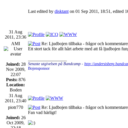
Last edited by
disktant
on 01 Sep 2011, 18:51, edited 10 
31 Aug
2011, 23:36
AMI
Re: Ljudbojen tillbaka - frågor och kommentarer
Ett stort tack för allt hårt arbete med att få ljudbojen f
_________________
Joined:
28
Senaste utgivelsen på Bandcamp -
http://andersisberg.bandc
Bojensponsor
Nov 2009,
22:07
Posts:
876
Location:
Boden
31 Aug
2011, 23:40
piotr770
Re: Ljudbojen tillbaka - frågor och kommentarer
Fan vad härligt!
Joined:
26
Oct 2009,
22:18