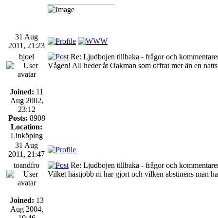
_________________
31 Aug
2011, 21:23
bjoel
Re: Ljudbojen tillbaka - frågor och kommentarer
Vågen! All heder åt Oakman som offrat mer än en natts
Joined:
11
Aug 2002,
23:12
Posts:
8908
Location:
Linköping
31 Aug
2011, 21:47
toandfro
Re: Ljudbojen tillbaka - frågor och kommentarer
Vilket hästjobb ni har gjort och vilken abstinens man ha
Joined:
13
Aug 2004,
10:46