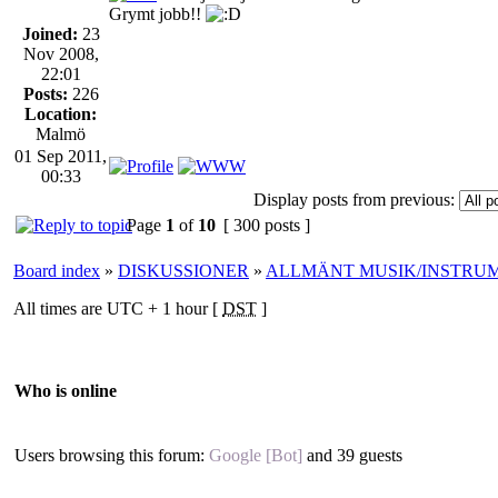
Grymt jobb!!
Joined:
23
Nov 2008,
22:01
Posts:
226
Location:
Malmö
01 Sep 2011,
00:33
Display posts from previous:
Page
1
of
10
[ 300 posts ]
Board index
»
DISKUSSIONER
»
ALLMÄNT MUSIK/INSTRU
All times are UTC + 1 hour [
DST
]
Who is online
Users browsing this forum:
Google [Bot]
and 39 guests