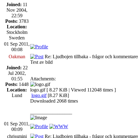
Joined:
11
Nov 2004,
22:59
Posts:
3783
Location:
Stockholm
Sweden
01 Sep 2011,
00:08
Oakman
Re: Ljudbojen tillbaka - frågor och kommentarer
Test av bild
Joined:
22
Jul 2002,
01:55
Attachments:
Posts:
1448
Location:
logo.gif [ 8.27 KiB | Viewed 112048 times ]
Lund
logo.gif
[8.27 KiB]
Downloaded 2068 times
_________________
01 Sep 2011,
00:09
chrissmini
Re: Ljudbojen tillbaka - frågor och kommentarer