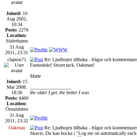
Joined:
10
Aug 2002,
10:34
Posts:
2276
Location:
Söderhamn
31 Aug
2011, 23:31
clapton71
Re: Ljudbojen tillbaka - frågor och kommentarer
Fantastiskt! Stoort tack, Oakman!
Matte
Joined:
15
Mar 2008,
_________________
18:36
the older I get, the better I was
Posts:
4460
Location:
Örsundsbro
31 Aug
2011, 23:32
Oakman
Re: Ljudbojen tillbaka - frågor och kommentarer
Skavis: Du kan bocka i "Log me on automatically each v