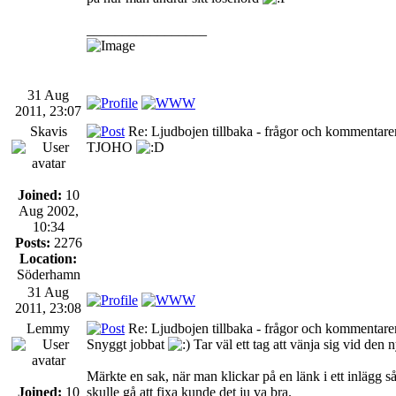
_________________
31 Aug
2011, 23:07
Skavis
Re: Ljudbojen tillbaka - frågor och kommentarer
TJOHO
Joined:
10
Aug 2002,
10:34
Posts:
2276
Location:
Söderhamn
31 Aug
2011, 23:08
Lemmy
Re: Ljudbojen tillbaka - frågor och kommentarer
Snyggt jobbat
Tar väl ett tag att vänja sig vid de
Märkte en sak, när man klickar på en länk i ett inlägg så
Joined:
10
skulle gå att fixa kunde det ju va bra.