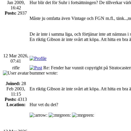
Jan 2009,
Hur blir det för Suhr i fortsättningen? De tillverkar vär
16:42
Posts:
2937
Måste ju omfatta även Vintage och FGN m.fl., tänk..,nu 
De är inte i samma liga, och förtjänar inte att nämnas
En riktig Gibson är inte svårt att köpa. Att hitta en bra är
12 Mar 2026,
07:41
rifle
Re: Fender har vunnit copyright på Stratocaste
bummer wrote:
Joined:
28
Feb 2003,
En riktig Gibson är inte svårt att köpa. Att hitta en bra är
11:15
Posts:
4313
Location:
Hur vet du det?