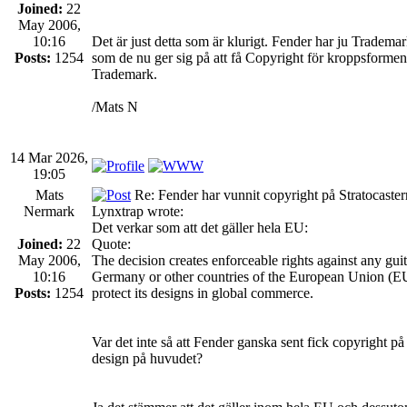
Joined:
22
May 2006,
10:16
Det är just detta som är klurigt. Fender har ju Trademar
Posts:
1254
som de nu ger sig på att få Copyright för kroppsformen 
Trademark.
/Mats N
14 Mar 2026,
19:05
Mats
Re: Fender har vunnit copyright på Stratocaste
Nermark
Lynxtrap wrote:
Det verkar som att det gäller hela EU:
Joined:
22
Quote:
May 2006,
The decision creates enforceable rights against any guit
10:16
Germany or other countries of the European Union (EU) 
Posts:
1254
protect its designs in global commerce.
Var det inte så att Fender ganska sent fick copyright på
design på huvudet?