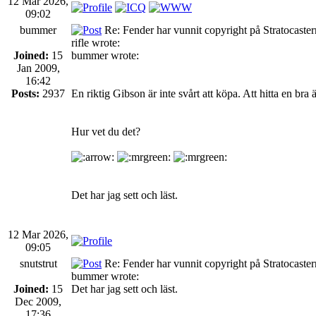
12 Mar 2026,
09:02
bummer
Re: Fender har vunnit copyright på Stratocaste
rifle wrote:
Joined:
15
bummer wrote:
Jan 2009,
16:42
Posts:
2937
En riktig Gibson är inte svårt att köpa. Att hitta en bra är
Hur vet du det?
Det har jag sett och läst.
12 Mar 2026,
09:05
snutstrut
Re: Fender har vunnit copyright på Stratocaste
bummer wrote:
Joined:
15
Det har jag sett och läst.
Dec 2009,
17:36