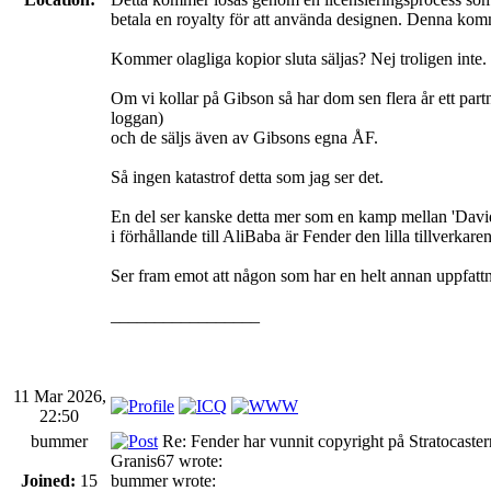
betala en royalty för att använda designen. Denna komm
Kommer olagliga kopior sluta säljas? Nej troligen inte.
Om vi kollar på Gibson så har dom sen flera år ett part
loggan)
och de säljs även av Gibsons egna ÅF.
Så ingen katastrof detta som jag ser det.
En del ser kanske detta mer som en kamp mellan 'David 
i förhållande till AliBaba är Fender den lilla tillverkar
Ser fram emot att någon som har en helt annan uppfattn
_________________
11 Mar 2026,
22:50
bummer
Re: Fender har vunnit copyright på Stratocaste
Granis67 wrote:
Joined:
15
bummer wrote: