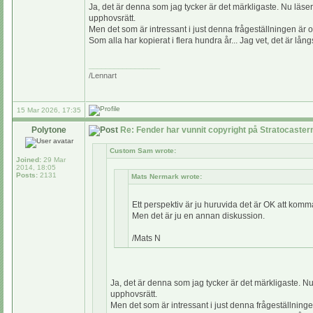
Ja, det är denna som jag tycker är det märkligaste. Nu läse
upphovsrätt.
Men det som är intressant i just denna frågeställningen är 
Som alla har kopierat i flera hundra år... Jag vet, det är 
_________________
/Lennart
15 Mar 2026, 17:35
Polytone
Re: Fender har vunnit copyright på Stratocaste
Custom Sam wrote:
Joined:
29 Mar
2014, 18:05
Posts:
2131
Mats Nermark wrote:
Ett perspektiv är ju huruvida det är OK att komm
Men det är ju en annan diskussion.
/Mats N
Ja, det är denna som jag tycker är det märkligaste. N
upphovsrätt.
Men det som är intressant i just denna frågeställning