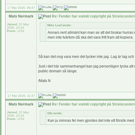
17 Mar 2026, 09:47
Mats Nermark
Re: Fender har vunnit copyright på Stratocaste
Joined:
22 May
Mike Leaf wrote:
2006, 10:16
Posts:
1254
Annars rent allmänt kan man se att det brukar hurras 
men inte tvärtom då ska det vara fritt fram att kopiera.
Så kan det nog vara men det tycker inte jag. Lag är lag och rä
Just i det här sammanhanget kan jag personligen tycka att de
public domain så länge.
/Mats N
17 Mar 2026, 11:47
Mats Nermark
Re: Fender har vunnit copyright på Stratocaste
Joined:
22 May
Obi wrote:
2006, 10:16
Posts:
1254
Kan ju minnas fel men gjordes det inte ett försök me