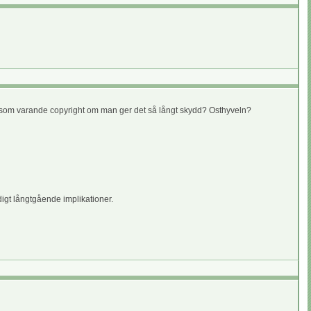
era som varande copyright om man ger det så långt skydd? Osthyveln?
ldigt långtgående implikationer.