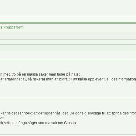
rns kroppsform
ch med tro på en massa saker man läser på nätet.
erfarenhet av, så riskerar man att bidra till att blåsa upp eventuell desinformation. 
det sannolikt att det ligger nåt i det. De gör sig skyldiga till att sprida desinfor
er.
äst och sett att många säger samma sak om Gibson.