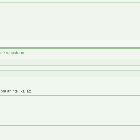
rns kroppsform
bra är inte lika lätt.