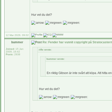
Hur vet du det?
12 Mar 2026, 09:02
bummer
Re: Fender har vunnit copyright på Stratocaste
Joined:
15 Jan
rifle wrote:
2009, 16:42
Posts:
2938
bummer wrote:
En riktig Gibson är inte svårt att köpa. Att hitta en 
Hur vet du det?