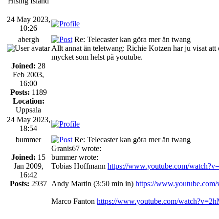
Hising Island
24 May 2023,
10:26
abergh
Re: Telecaster kan göra mer än twang
Allt annat än teletwang: Richie Kotzen har ju visat att 
mycket som helst på youtube.
Joined:
28
Feb 2003,
16:00
Posts:
1189
Location:
Uppsala
24 May 2023,
18:54
bummer
Re: Telecaster kan göra mer än twang
Granis67 wrote:
Joined:
15
bummer wrote:
Jan 2009,
Tobias Hoffmann
https://www.youtube.com/watch
16:42
Posts:
2937
Andy Martin (3:50 min in)
https://www.youtube.co
Marco Fanton
https://www.youtube.com/watch?v=