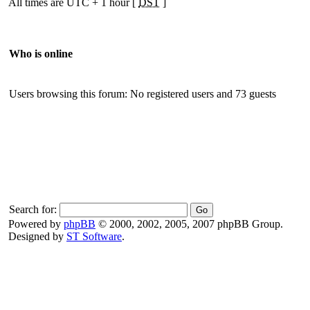
All times are UTC + 1 hour [
DST
]
Who is online
Users browsing this forum: No registered users and 73 guests
Search for:
Powered by
phpBB
© 2000, 2002, 2005, 2007 phpBB Group.
Designed by
ST Software
.