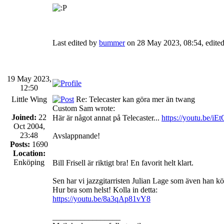
Last edited by
bummer
on 28 May 2023, 08:54, edited 3
19 May 2023,
12:50
Little Wing
Re: Telecaster kan göra mer än twang
Custom Sam wrote:
Joined:
22
Här är något annat på Telecaster...
https://youtu.be/iE
Oct 2004,
23:48
Avslappnande!
Posts:
1690
Location:
Enköping
Bill Frisell är riktigt bra! En favorit helt klart.
Sen har vi jazzgitarristen Julian Lage som även han kör
Hur bra som helst! Kolla in detta:
https://youtu.be/8a3qAp81vY8
_________________