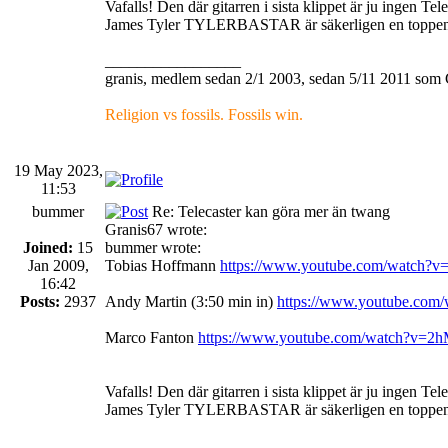
Vafalls! Den där gitarren i sista klippet är ju ingen T
James Tyler TYLERBASTAR är säkerligen en toppengit
_________________
granis, medlem sedan 2/1 2003, sedan 5/11 2011 som 
Religion vs fossils. Fossils win.
19 May 2023,
11:53
bummer
Re: Telecaster kan göra mer än twang
Granis67 wrote:
Joined:
15
bummer wrote:
Jan 2009,
Tobias Hoffmann
https://www.youtube.com/watch
16:42
Posts:
2937
Andy Martin (3:50 min in)
https://www.youtube.co
Marco Fanton
https://www.youtube.com/watch?v=
Vafalls! Den där gitarren i sista klippet är ju ingen T
James Tyler TYLERBASTAR är säkerligen en toppengit