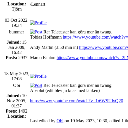
Location:
/Lennart
Tjörn
03 Oct 2022,
19:34
bummer
Re: Telecaster kan göra mer än twang
Tobias Hoffmann
https://www.youtube.com/watch
Joined:
15
Jan 2009,
Andy Martin (3:50 min in)
https://www.youtube.co
16:42
Posts:
2937
Marco Fanton
https://www.youtube.com/watch?v=
18 May 2023,
17:08
Obi
Re: Telecaster kan göra mer än twang
Absolut (edit blev ju knas med länken)
Joined:
10
Nov 2005,
https://www.youtube.com/watch?v=1r6WSUlvQ20
01:37
Posts:
1492
Location:
Last edited by
Obi
on 19 May 2023, 10:30, edited 1 tim