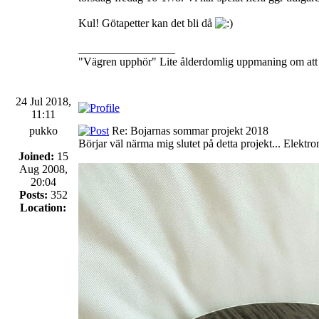
Kul! Götapetter kan det bli då
_________________
"Vägren upphör" Lite ålderdomlig uppmaning om att in
24 Jul 2018,
11:11
pukko
Re: Bojarnas sommar projekt 2018
Börjar väl närma mig slutet på detta projekt... Elektro
Joined:
15
Aug 2008,
20:04
Posts:
352
Location: