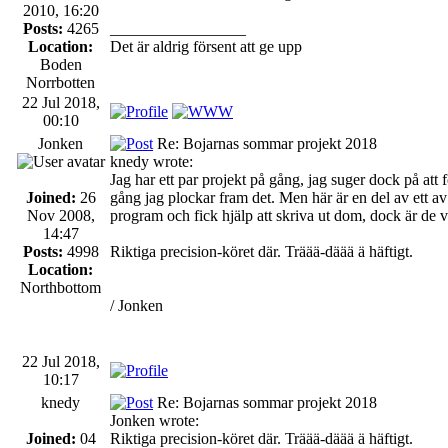
2010, 16:20
Posts:
4265
_________________
Location:
Det är aldrig försent att ge upp
Boden
Norrbotten
22 Jul 2018,
00:10
Jonken
Re: Bojarnas sommar projekt 2018
knedy wrote:
Jag har ett par projekt på gång, jag suger dock på at
Joined:
26
gång jag plockar fram det. Men här är en del av ett av 
Nov 2008,
program och fick hjälp att skriva ut dom, dock är de vä
14:47
Posts:
4998
Riktiga precision-köret där. Träää-däää ä häftigt.
Location:
Northbottom
/ Jonken
22 Jul 2018,
10:17
knedy
Re: Bojarnas sommar projekt 2018
Jonken wrote:
Joined:
04
Riktiga precision-köret där. Träää-däää ä häftigt.