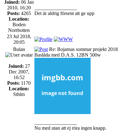
Joined:
06 Jan
2010, 16:20
_________________
Posts:
4265
Det är aldrig försent att ge upp
Location:
Boden
Norrbotten
23 Jul 2018,
20:05
Bulan
Re: Bojarnas sommar projekt 2018
Baslåda med D.A.S. 12BN 500w
Joined:
27
Dec 2007,
16:52
Posts:
1170
Location:
Sthlm
_________________
Nu med utan att ej röra ingen knapp.