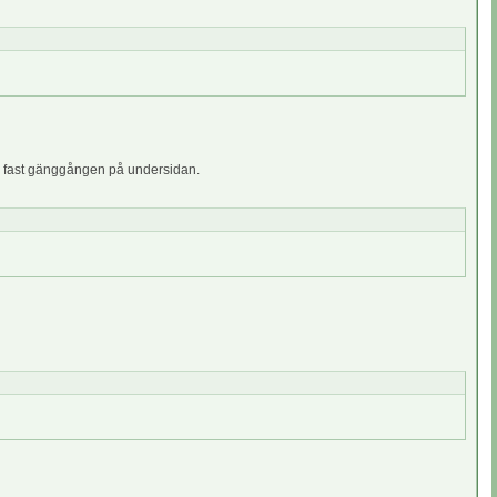
dde fast gänggången på undersidan.