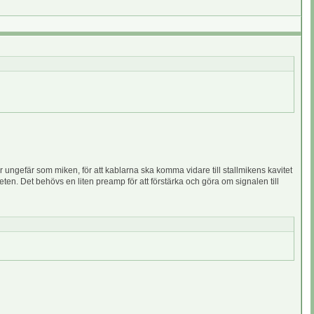
r ungefär som miken, för att kablarna ska komma vidare till stallmikens kavitet
iteten. Det behövs en liten preamp för att förstärka och göra om signalen till