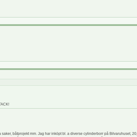
-TACK!
saker, båtprojekt mm. Jag har inköpt bl. a diverse cylinderborr på Bilvaruhuset, 20