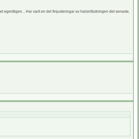
mycket egentligen... Har varit en del finjusteringar av halsinfästningen det senaste,