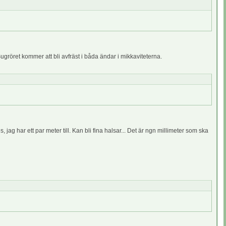
Sugröret kommer att bli avfräst i båda ändar i mikkaviteterna.
g har ett par meter till. Kan bli fina halsar... Det är ngn millimeter som ska