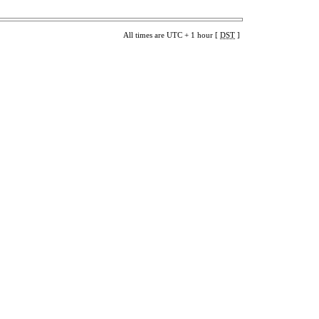
All times are UTC + 1 hour [
DST
]