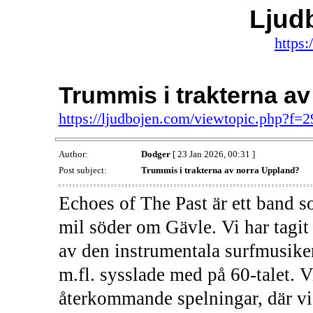
Ljud
https:
Trummis i trakterna a
https://ljudbojen.com/viewtopic.php?f
Author:
Dodger
[ 23 Jan 2026, 00:31 ]
Post subject:
Trummis i trakterna av norra Uppland?
Echoes of The Past är ett band s
mil söder om Gävle. Vi har tagit 
av den instrumentala surfmusik
m.fl. sysslade med på 60-talet. V
återkommande spelningar, där vi 