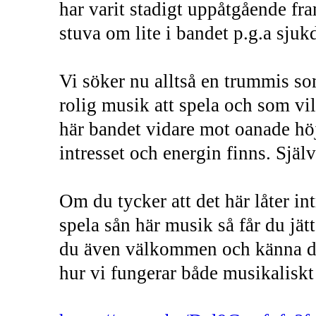
har varit stadigt uppåtgående fram
stuva om lite i bandet p.g.a sj
Vi söker nu alltså en trummis som
rolig musik att spela och som vill
här bandet vidare mot oanade höjd
intresset och energin finns. Själ
Om du tycker att det här låter in
spela sån här musik så får du jätt
du även välkommen och känna dig
hur vi fungerar både musikalisk