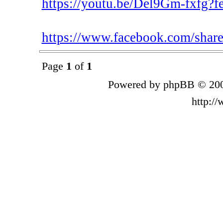
https://youtu.be/Del9Gm-fxfg?f
https://www.facebook.com/share
Page
1
of
1
Powered by phpBB © 200
http:/