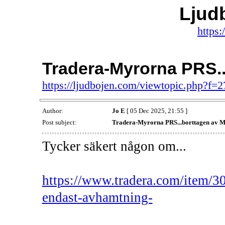
Ljud
https:
Tradera-Myrorna PRS..
https://ljudbojen.com/viewtopic.php?f
Author:
Jo E
[ 05 Dec 2025, 21:55 ]
Post subject:
Tradera-Myrorna PRS...borttagen av M
Tycker säkert någon om...
https://www.tradera.com/item/3
endast-avhamtning-