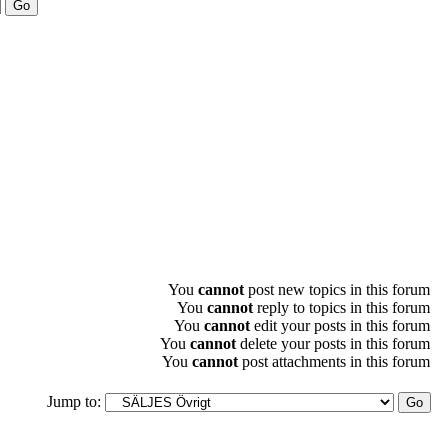
You
cannot
post new topics in this forum
You
cannot
reply to topics in this forum
You
cannot
edit your posts in this forum
You
cannot
delete your posts in this forum
You
cannot
post attachments in this forum
Jump to: