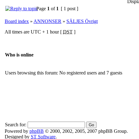
Displ
Page
1
of
1
[ 1 post ]
Board index
»
ANNONSER
»
SÄLJES Övrigt
All times are UTC + 1 hour [
DST
]
Who is online
Users browsing this forum: No registered users and 7 guests
Search for:
Powered by
phpBB
© 2000, 2002, 2005, 2007 phpBB Group.
Designed by
ST Software
.