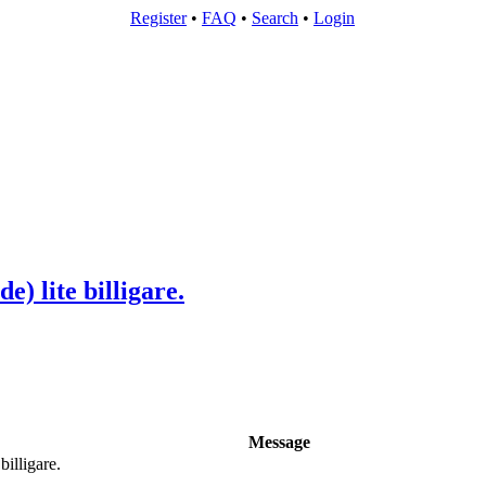
Register
•
FAQ
•
Search
•
Login
) lite billigare.
Message
illigare.