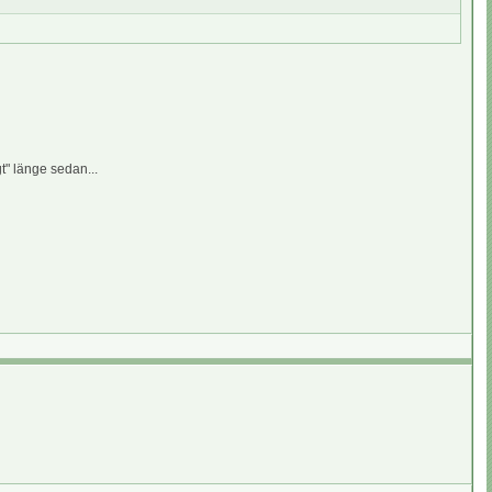
t" länge sedan...