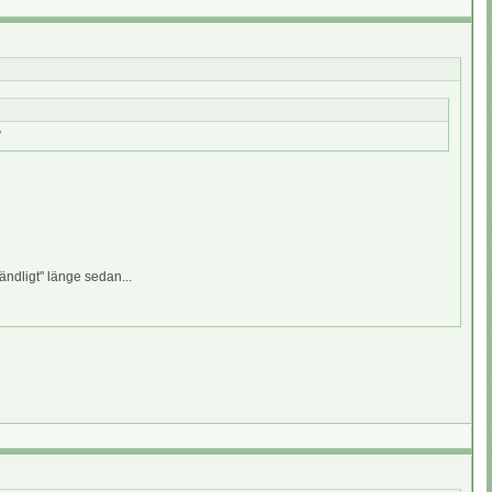
”
ändligt" länge sedan...