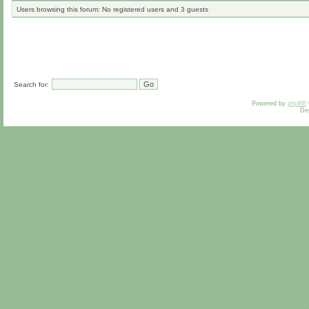
Users browsing this forum: No registered users and 3 guests
Search for:
Powered by
phpBB
De