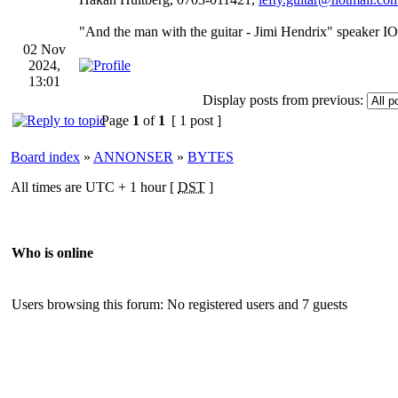
"And the man with the guitar - Jimi Hendrix" speaker IO
02 Nov
2024,
13:01
Display posts from previous:
Page
1
of
1
[ 1 post ]
Board index
»
ANNONSER
»
BYTES
All times are UTC + 1 hour [
DST
]
Who is online
Users browsing this forum: No registered users and 7 guests