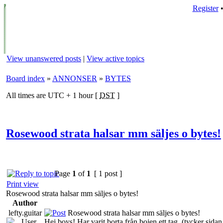
Register
View unanswered posts
|
View active topics
Board index
»
ANNONSER
»
BYTES
All times are UTC + 1 hour [
DST
]
Rosewood strata halsar mm säljes o bytes!
Page
1
of
1
[ 1 post ]
Print view
Rosewood strata halsar mm säljes o bytes!
Author
lefty.guitar
Rosewood strata halsar mm säljes o bytes!
Hej boys! Har varit borta från bojen ett tag, (tycker sida