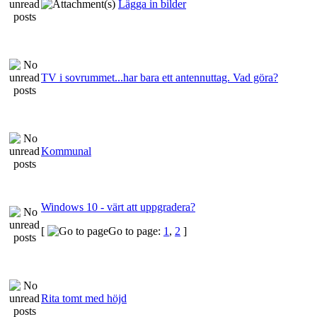
Lägga in bilder
TV i sovrummet...har bara ett antennuttag. Vad göra?
Kommunal
Windows 10 - värt att uppgradera?
[
Go to page:
1
,
2
]
Rita tomt med höjd