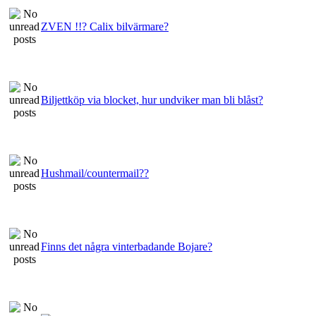
ZVEN !!? Calix bilvärmare?
Biljettköp via blocket, hur undviker man bli blåst?
Hushmail/countermail??
Finns det några vinterbadande Bojare?