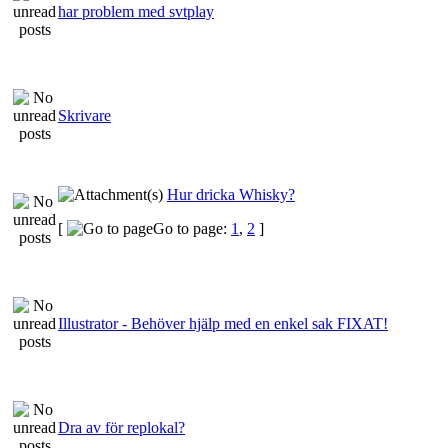
har problem med svtplay
Skrivare
Hur dricka Whisky?
[
Go to page:
1
,
2
]
Illustrator - Behöver hjälp med en enkel sak FIXAT!
Dra av för replokal?