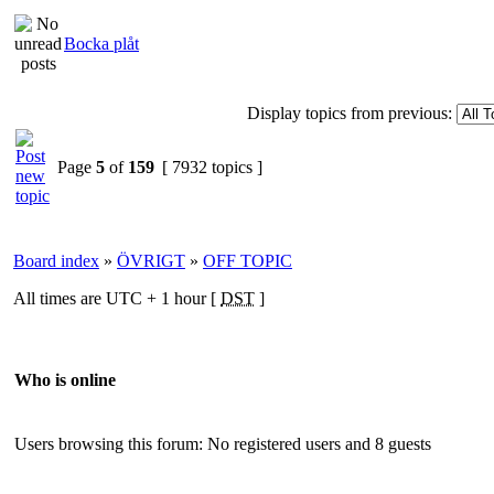
Bocka plåt
Display topics from previous:
Page
5
of
159
[ 7932 topics ]
Board index
»
ÖVRIGT
»
OFF TOPIC
All times are UTC + 1 hour [
DST
]
Who is online
Users browsing this forum: No registered users and 8 guests