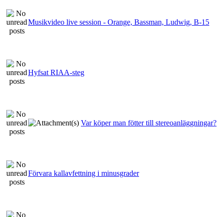
Musikvideo live session - Orange, Bassman, Ludwig, B-15
Hyfsat RIAA-steg
Var köper man fötter till stereoanläggningar?
Förvara kallavfettning i minusgrader