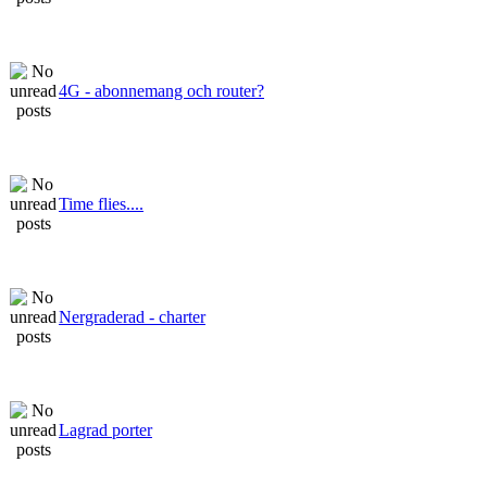
4G - abonnemang och router?
Time flies....
Nergraderad - charter
Lagrad porter