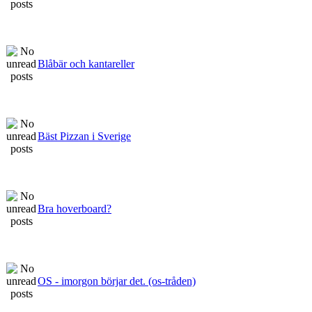
Blåbär och kantareller
Bäst Pizzan i Sverige
Bra hoverboard?
OS - imorgon börjar det. (os-tråden)