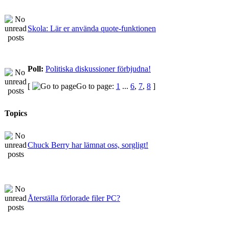
Skola: Lär er använda quote-funktionen
Poll:
Politiska diskussioner förbjudna!
[
Go to page:
1
...
6
,
7
,
8
]
Topics
Chuck Berry har lämnat oss, sorgligt!
Återställa förlorade filer PC?