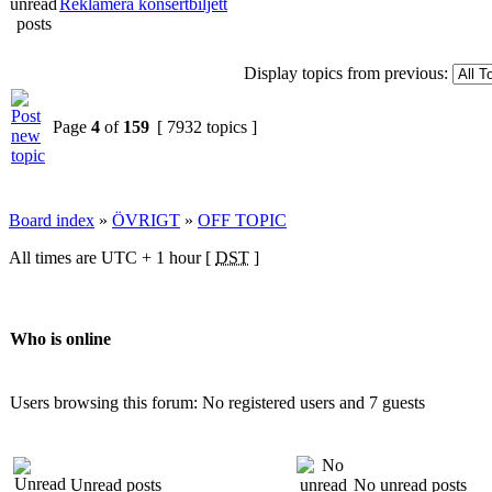
Reklamera konsertbiljett
Display topics from previous:
Page
4
of
159
[ 7932 topics ]
Board index
»
ÖVRIGT
»
OFF TOPIC
All times are UTC + 1 hour [
DST
]
Who is online
Users browsing this forum: No registered users and 7 guests
Unread posts
No unread posts