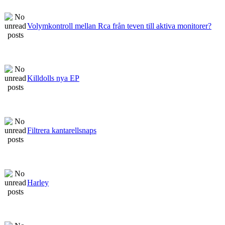
Volymkontroll mellan Rca från teven till aktiva monitorer?
Killdolls nya EP
Filtrera kantarellsnaps
Harley