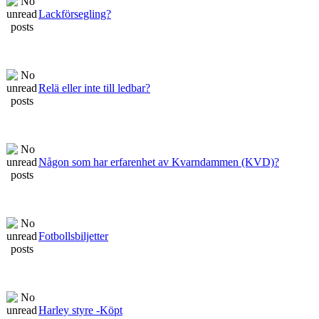
Lackförsegling?
Relä eller inte till ledbar?
Någon som har erfarenhet av Kvarndammen (KVD)?
Fotbollsbiljetter
Harley styre -Köpt