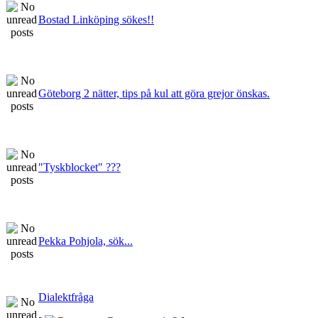
Bostad Linköping sökes!!
Göteborg 2 nätter, tips på kul att göra grejor önskas.
"Tyskblocket" ???
Pekka Pohjola, sök...
Dialektfråga