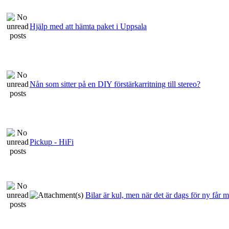
Hjälp med att hämta paket i Uppsala
Nån som sitter på en DIY förstärkarritning till stereo?
Pickup - HiFi
Bilar är kul, men när det är dags för ny får 