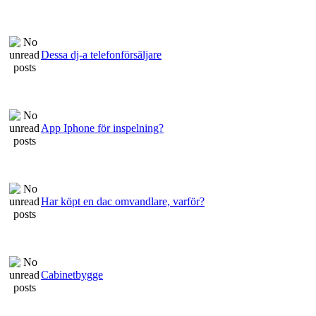
Dessa dj-a telefonförsäljare
App Iphone för inspelning?
Har köpt en dac omvandlare, varför?
Cabinetbygge