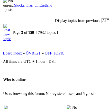
Skicka gitarr till England
Display topics from previous:
Page
3
of
159
[ 7932 topics ]
Board index
»
ÖVRIGT
»
OFF TOPIC
All times are UTC + 1 hour [
DST
]
Who is online
Users browsing this forum: No registered users and 5 guests