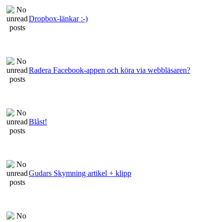
Dropbox-länkar :-)
Radera Facebook-appen och köra via webbläsaren?
Blåst!
Gudars Skymning artikel + klipp