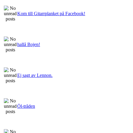
Kom till Gitarrplanket på Facebook!
hallå Bojen!
Ej sagt av Lennon.
Öl-tråden