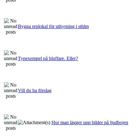
Bygga replokal för uthyrning i sthlm
Typexempel på bluffare. Eller?
Vill du ha förslag
Hur man lägger upp bilder på ljudbojen