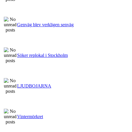
Genväg blev verkligen senväg
Söker replokal i Stockholm
LJUDBOJARNA
Vintermörkret