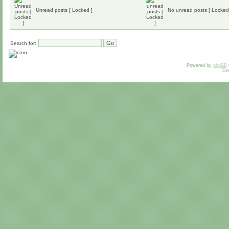
Unread posts [ Locked ]
No unread posts [ Locked
Search for:
Powered by
phpBB
De