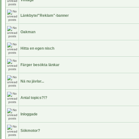
Vintage
Länkbyte/"Reklam"-banner
Oakman
Hitta en egen nisch
Färger besökta länkar
Nä nu jävlar...
Antal topics?!?
Inloggade
Sökmotor?