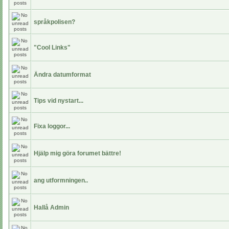
språkpolisen?
"Cool Links"
Ändra datumformat
Tips vid nystart...
Fixa loggor...
Hjälp mig göra forumet bättre!
ang utformningen..
Hallå Admin