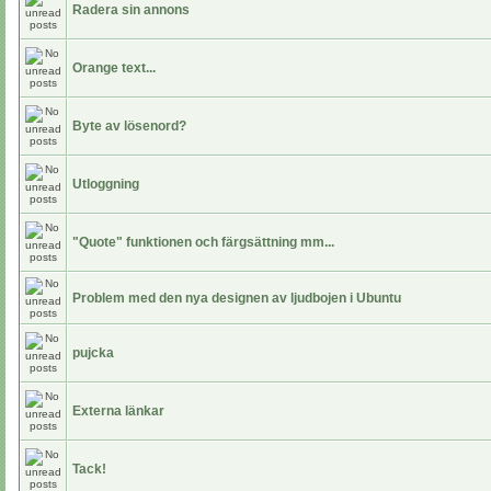
Radera sin annons
Orange text...
Byte av lösenord?
Utloggning
"Quote" funktionen och färgsättning mm...
Problem med den nya designen av ljudbojen i Ubuntu
pujcka
Externa länkar
Tack!