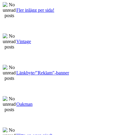
Fler inlägg per sida!
Vintage
Länkbyte/"Reklam"-banner
Oakman