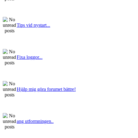
Tips vid nystart...
Fixa loggor...
Hjälp mig göra forumet bättre!
ang utformningen..