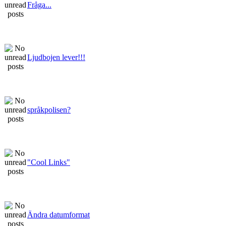
Fråga...
Ljudbojen lever!!!
språkpolisen?
"Cool Links"
Ändra datumformat