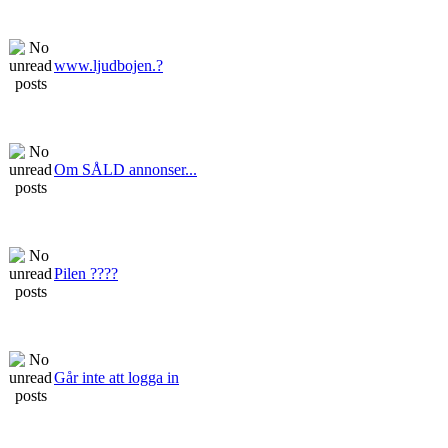
www.ljudbojen.?
Om SÅLD annonser...
Pilen ????
Går inte att logga in