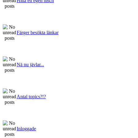
Hitta en egen nisch
Färger besökta länkar
Nä nu jävlar...
Antal topics?!?
Inloggade