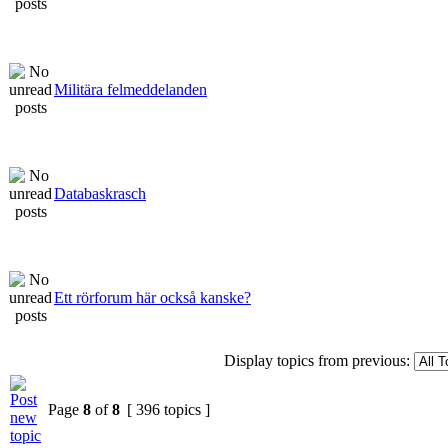
Militära felmeddelanden
Databaskrasch
Ett rörforum här också kanske?
Display topics from previous:
Page
8
of
8
[ 396 topics ]