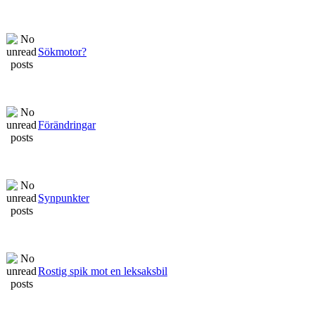
Sökmotor?
Förändringar
Synpunkter
Rostig spik mot en leksaksbil