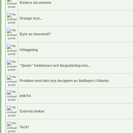
Radera sin annons
Orange text...
Byte av lösenord?
Utloggning
"Quote" funktionen och färgsättning mm...
Problem med den nya designen av ljudbojen i Ubuntu
pujcka
Externa länkar
Tack!