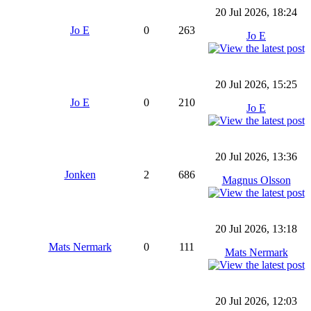
20 Jul 2026, 18:24
Jo E
0
263
Jo E
20 Jul 2026, 15:25
Jo E
0
210
Jo E
20 Jul 2026, 13:36
Jonken
2
686
Magnus Olsson
20 Jul 2026, 13:18
Mats Nermark
0
111
Mats Nermark
20 Jul 2026, 12:03