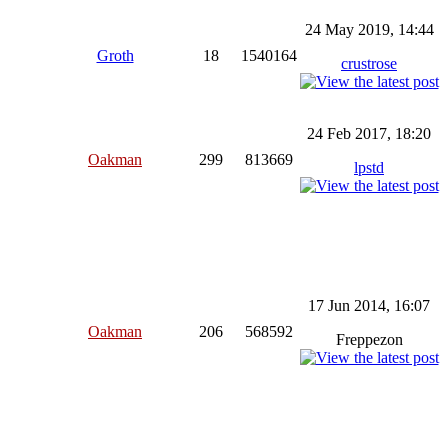
24 May 2019, 14:44
Groth
18
1540164
crustrose
24 Feb 2017, 18:20
Oakman
299
813669
lpstd
17 Jun 2014, 16:07
Oakman
206
568592
Freppezon