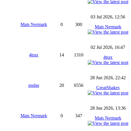
03 Jul 2026, 12:56
Mats Nermark
0
300
Mats Nermark
02 Jul 2026, 16:47
4trax
14
1310
4trax
28 Jun 2026, 22:42
pudas
20
6556
GreatShakes
28 Jun 2026, 13:36
Mats Nermark
0
347
Mats Nermark