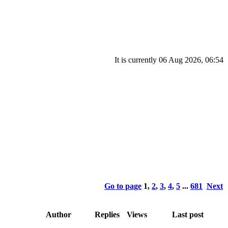
It is currently 06 Aug 2026, 06:54
Go to page
1
,
2
,
3
,
4
,
5
...
681
Next
Author
Replies
Views
Last post