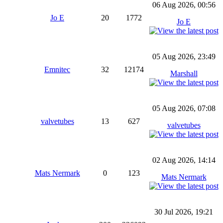
06 Aug 2026, 00:56
Jo E
20
1772
Jo E
05 Aug 2026, 23:49
Emnitec
32
12174
Marshall
05 Aug 2026, 07:08
valvetubes
13
627
valvetubes
02 Aug 2026, 14:14
Mats Nermark
0
123
Mats Nermark
30 Jul 2026, 19:21