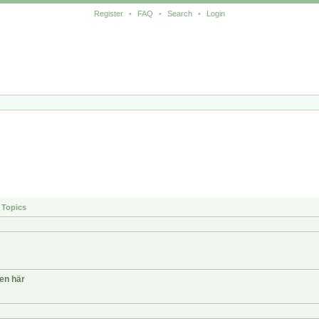
Register
•
FAQ
•
Search
•
Login
Topics
ten här