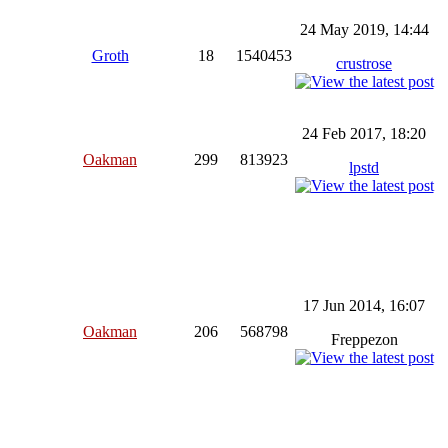
24 May 2019, 14:44
Groth
18
1540453
crustrose
24 Feb 2017, 18:20
Oakman
299
813923
lpstd
17 Jun 2014, 16:07
Oakman
206
568798
Freppezon