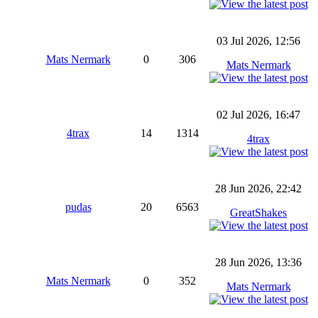
03 Jul 2026, 12:56
Mats Nermark
0
306
Mats Nermark
02 Jul 2026, 16:47
4trax
14
1314
4trax
28 Jun 2026, 22:42
pudas
20
6563
GreatShakes
28 Jun 2026, 13:36
Mats Nermark
0
352
Mats Nermark