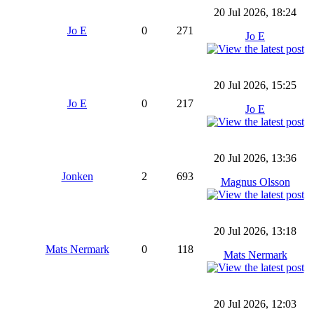
20 Jul 2026, 18:24
Jo E
0
271
Jo E
20 Jul 2026, 15:25
Jo E
0
217
Jo E
20 Jul 2026, 13:36
Jonken
2
693
Magnus Olsson
20 Jul 2026, 13:18
Mats Nermark
0
118
Mats Nermark
20 Jul 2026, 12:03