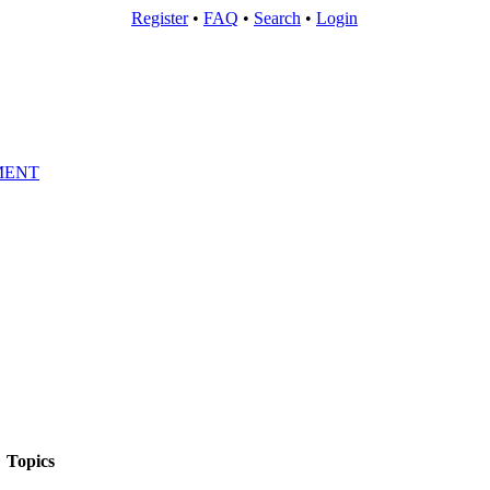
Register
•
FAQ
•
Search
•
Login
MENT
Topics