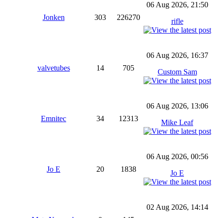
06 Aug 2026, 21:50
Jonken
303
226270
rifle
06 Aug 2026, 16:37
valvetubes
14
705
Custom Sam
06 Aug 2026, 13:06
Emnitec
34
12313
Mike Leaf
06 Aug 2026, 00:56
Jo E
20
1838
Jo E
02 Aug 2026, 14:14