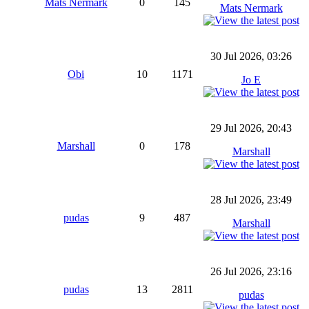
Mats Nermark
0
145
Mats Nermark
30 Jul 2026, 03:26
Obi
10
1171
Jo E
29 Jul 2026, 20:43
Marshall
0
178
Marshall
28 Jul 2026, 23:49
pudas
9
487
Marshall
26 Jul 2026, 23:16
pudas
13
2811
pudas