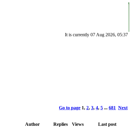
It is currently 07 Aug 2026, 05:37
Go to page
1
,
2
,
3
,
4
,
5
...
681
Next
Author
Replies
Views
Last post