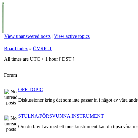
View unanswered posts
|
View active topics
Board index
»
ÖVRIGT
All times are UTC + 1 hour [
DST
]
Forum
OFF TOPIC
Diskussioner kring det som inte passar in i något av våra and
STULNA/FÖRSVUNNA INSTRUMENT
Om du blivit av med ett musikinstrument kan du tipsa våra m