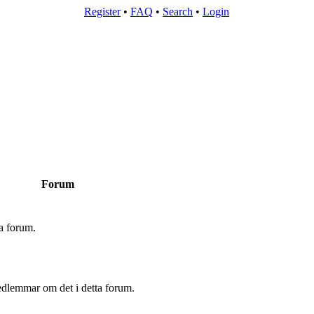
Register
•
FAQ
•
Search
•
Login
Forum
ra forum.
edlemmar om det i detta forum.