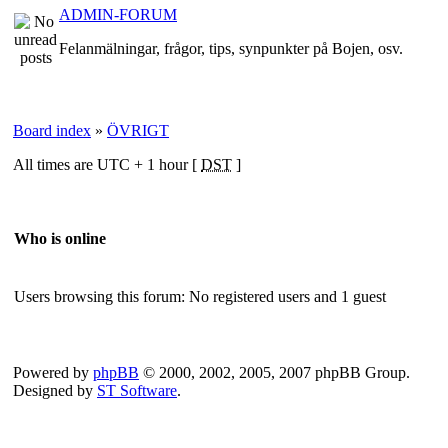
ADMIN-FORUM
Felanmälningar, frågor, tips, synpunkter på Bojen, osv.
Board index
»
ÖVRIGT
All times are UTC + 1 hour [
DST
]
Who is online
Users browsing this forum: No registered users and 1 guest
Powered by
phpBB
© 2000, 2002, 2005, 2007 phpBB Group.
Designed by
ST Software
.