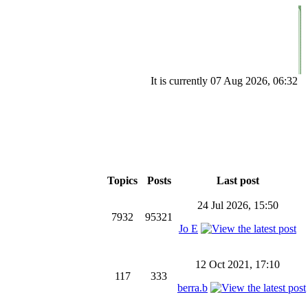
It is currently 07 Aug 2026, 06:32
Topics
Posts
Last post
24 Jul 2026, 15:50
7932
95321
Jo E
12 Oct 2021, 17:10
117
333
berra.b