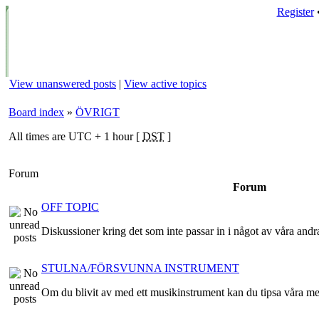
Register
View unanswered posts
|
View active topics
Board index
»
ÖVRIGT
All times are UTC + 1 hour [
DST
]
Forum
Forum
OFF TOPIC
Diskussioner kring det som inte passar in i något av våra andr
STULNA/FÖRSVUNNA INSTRUMENT
Om du blivit av med ett musikinstrument kan du tipsa våra m