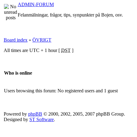
ADMIN-FORUM
Felanmälningar, frågor, tips, synpunkter på Bojen, osv.
Board index
»
ÖVRIGT
All times are UTC + 1 hour [
DST
]
Who is online
Users browsing this forum: No registered users and 1 guest
Powered by
phpBB
© 2000, 2002, 2005, 2007 phpBB Group.
Designed by
ST Software
.