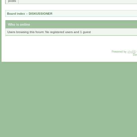
Board index
»
DISKUSSIONER
Who is online
Users browsing this forum: No registered users and 1 guest
Powered by
phpBB
De