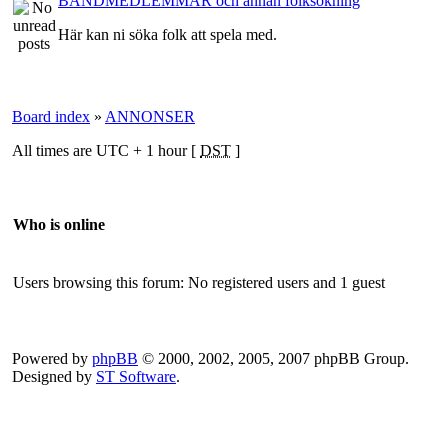
BANDMEDLEMMAR och annan folksökning
Här kan ni söka folk att spela med.
Board index
»
ANNONSER
All times are UTC + 1 hour [
DST
]
Who is online
Users browsing this forum: No registered users and 1 guest
Powered by
phpBB
© 2000, 2002, 2005, 2007 phpBB Group.
Designed by
ST Software
.