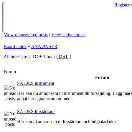
Register
View unanswered posts
|
View active topics
Board index
»
ANNONSER
All times are UTC + 1 hour [
DST
]
Forum
Forum
SÄLJES instrument
Här kan du annonsera ut instrument till försäljning. Lägg märke 
annat har egna forum numera.
SÄLJES förstärkare
Här kan ni annonsera ut förstärkare och högtalarlådor.