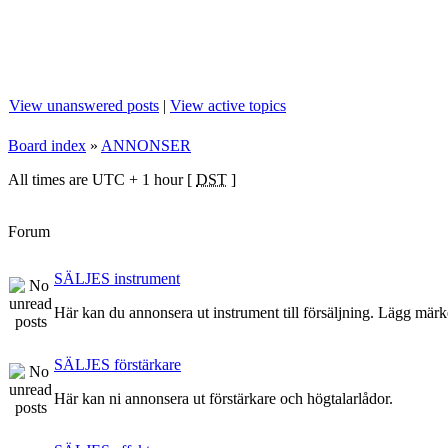
View unanswered posts
|
View active topics
Board index
»
ANNONSER
All times are UTC + 1 hour [
DST
]
Forum
SÄLJES instrument
Här kan du annonsera ut instrument till försäljning. Lägg märke
SÄLJES förstärkare
Här kan ni annonsera ut förstärkare och högtalarlådor.