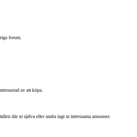
vriga forum.
intresserad av att köpa.
llen där ni själva eller andra lagt ut intressanta annonser.