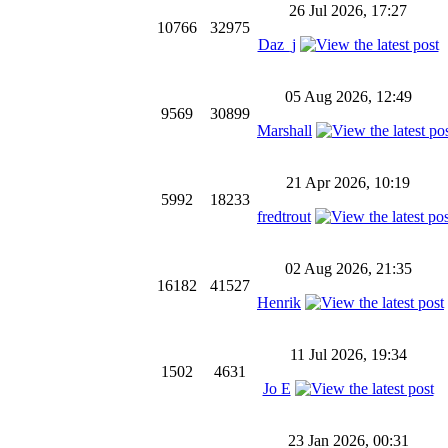
26 Jul 2026, 17:27
10766
32975
Daz_j
05 Aug 2026, 12:49
9569
30899
Marshall
21 Apr 2026, 10:19
5992
18233
fredtrout
02 Aug 2026, 21:35
16182
41527
Henrik
11 Jul 2026, 19:34
1502
4631
Jo E
23 Jan 2026, 00:31