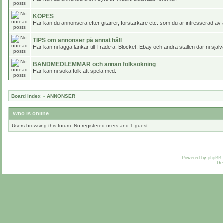
KÖPES
Här kan du annonsera efter gitarrer, förstärkare etc. som du är intresserad av 
TIPS om annonser på annat håll
Här kan ni lägga länkar till Tradera, Blocket, Ebay och andra ställen där ni själv
BANDMEDLEMMAR och annan folksökning
Här kan ni söka folk att spela med.
Board index
»
ANNONSER
Who is online
Users browsing this forum: No registered users and 1 guest
Powered by
phpBB
De