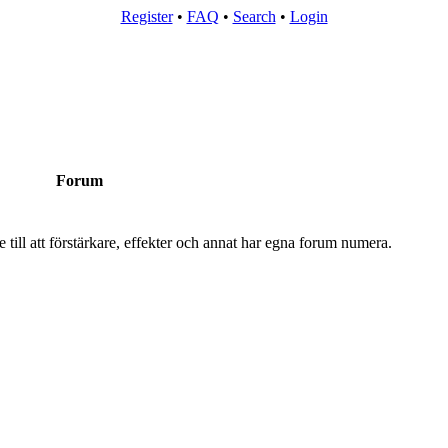
Register
•
FAQ
•
Search
•
Login
Forum
 till att förstärkare, effekter och annat har egna forum numera.