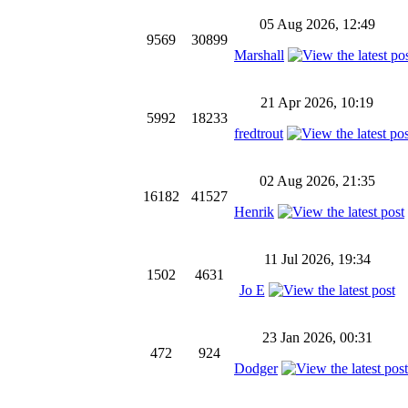
05 Aug 2026, 12:49
9569
30899
Marshall
21 Apr 2026, 10:19
5992
18233
fredtrout
02 Aug 2026, 21:35
16182
41527
Henrik
11 Jul 2026, 19:34
1502
4631
Jo E
23 Jan 2026, 00:31
472
924
Dodger