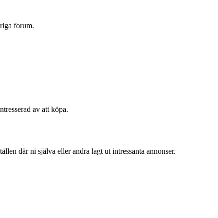
vriga forum.
intresserad av att köpa.
llen där ni själva eller andra lagt ut intressanta annonser.