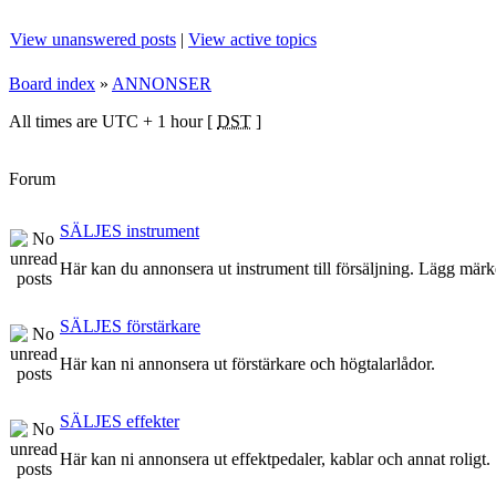
View unanswered posts
|
View active topics
Board index
»
ANNONSER
All times are UTC + 1 hour [
DST
]
Forum
SÄLJES instrument
Här kan du annonsera ut instrument till försäljning. Lägg märke
SÄLJES förstärkare
Här kan ni annonsera ut förstärkare och högtalarlådor.
SÄLJES effekter
Här kan ni annonsera ut effektpedaler, kablar och annat roligt.