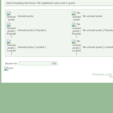
Users browsing this forum: No registered users and 1 guest
Unread posts
No unread posts
Unread posts [ Popular ]
No unread posts [ Popular
Unread posts [ Locked ]
No unread posts [ Locked
Search for:
Powered by
phpBB
De