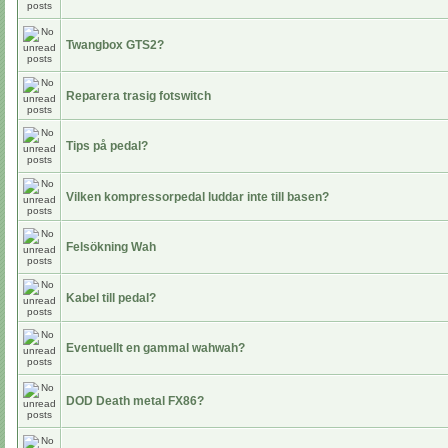
Twangbox GTS2?
Reparera trasig fotswitch
Tips på pedal?
Vilken kompressorpedal luddar inte till basen?
Felsökning Wah
Kabel till pedal?
Eventuellt en gammal wahwah?
DOD Death metal FX86?