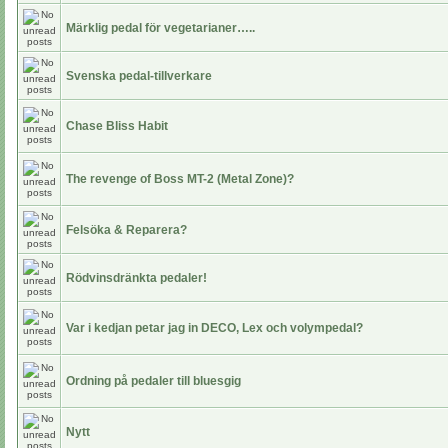
Märklig pedal för vegetarianer…..
Svenska pedal-tillverkare
Chase Bliss Habit
The revenge of Boss MT-2 (Metal Zone)?
Felsöka & Reparera?
Rödvinsdränkta pedaler!
Var i kedjan petar jag in DECO, Lex och volympedal?
Ordning på pedaler till bluesgig
Nytt