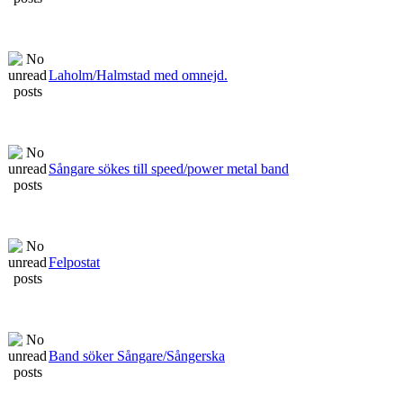
Laholm/Halmstad med omnejd.
Sångare sökes till speed/power metal band
Felpostat
Band söker Sångare/Sångerska