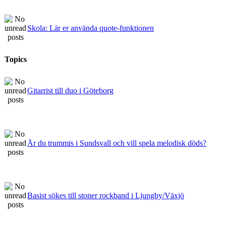
Skola: Lär er använda quote-funktionen
Topics
Gitarrist till duo i Göteborg
Är du trummis i Sundsvall och vill spela melodisk döds?
Basist sökes till stoner rockband i Ljungby/Växjö