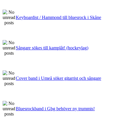
Keyboardist / Hammond till bluesrock i Skåne
Sångare sökes till kamplåt! (hockeylag)
Cover band i Umeå söker gitarrist och sångare
Bluesrockband i Gbg behöver ny trummis!