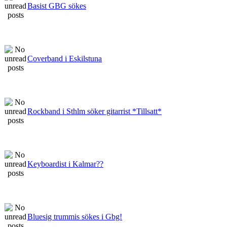
Basist GBG sökes
Coverband i Eskilstuna
Rockband i Sthlm söker gitarrist *Tillsatt*
Keyboardist i Kalmar??
Bluesig trummis sökes i Gbg!