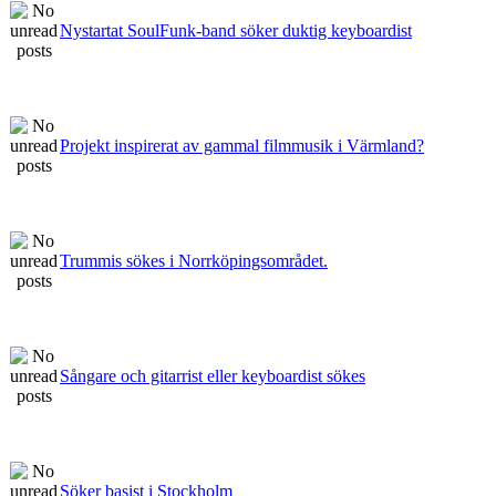
Nystartat SoulFunk-band söker duktig keyboardist
Projekt inspirerat av gammal filmmusik i Värmland?
Trummis sökes i Norrköpingsområdet.
Sångare och gitarrist eller keyboardist sökes
Söker basist i Stockholm