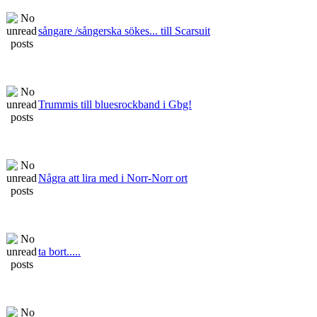
sångare /sångerska sökes... till Scarsuit
Trummis till bluesrockband i Gbg!
Några att lira med i Norr-Norr ort
ta bort.....