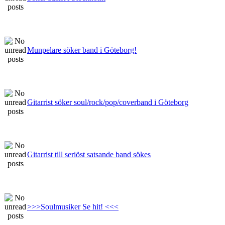
Munpelare söker band i Göteborg!
Gitarrist söker soul/rock/pop/coverband i Göteborg
Gitarrist till seriöst satsande band sökes
>>>Soulmusiker Se hit! <<<