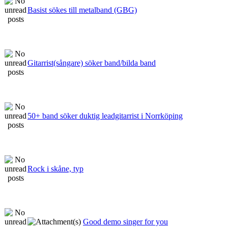
Basist sökes till metalband (GBG)
Gitarrist(sångare) söker band/bilda band
50+ band söker duktig leadgitarrist i Norrköping
Rock i skåne, typ
Good demo singer for you