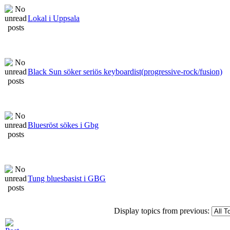
Lokal i Uppsala
Black Sun söker seriös keyboardist(progressive-rock/fusion)
Bluesröst sökes i Gbg
Tung bluesbasist i GBG
Display topics from previous: