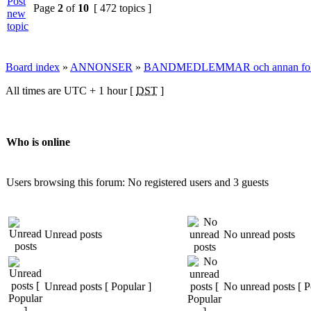
Page
2
of
10
[ 472 topics ]
Board index
»
ANNONSER
»
BANDMEDLEMMAR och annan fol
All times are UTC + 1 hour [
DST
]
Who is online
Users browsing this forum: No registered users and 3 guests
Unread posts
No unread posts
Unread posts [ Popular ]
No unread posts [ P