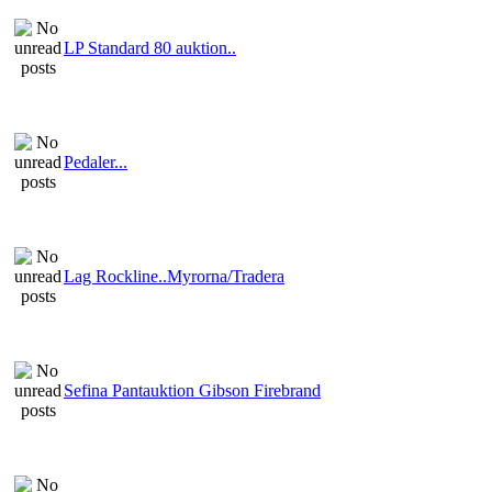
LP Standard 80 auktion..
Pedaler...
Lag Rockline..Myrorna/Tradera
Sefina Pantauktion Gibson Firebrand