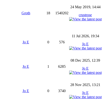
24 May 2019, 14:44
Groth
18
1540202
crustrose
11 Jul 2026, 19:34
Jo E
0
576
Jo E
08 Dec 2025, 12:39
Jo E
1
6285
Jo E
28 Nov 2025, 13:21
Jo E
0
3740
Jo E