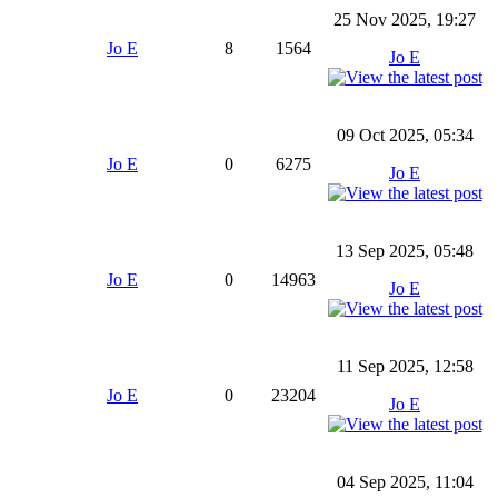
25 Nov 2025, 19:27
Jo E
8
1564
Jo E
09 Oct 2025, 05:34
Jo E
0
6275
Jo E
13 Sep 2025, 05:48
Jo E
0
14963
Jo E
11 Sep 2025, 12:58
Jo E
0
23204
Jo E
04 Sep 2025, 11:04