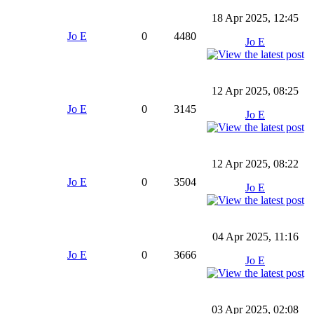
18 Apr 2025, 12:45
Jo E
0
4480
Jo E
12 Apr 2025, 08:25
Jo E
0
3145
Jo E
12 Apr 2025, 08:22
Jo E
0
3504
Jo E
04 Apr 2025, 11:16
Jo E
0
3666
Jo E
03 Apr 2025, 02:08