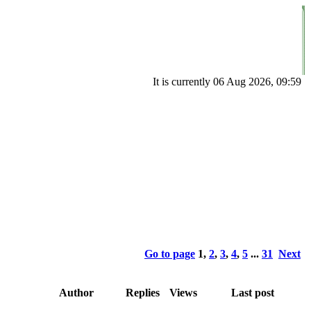
It is currently 06 Aug 2026, 09:59
Go to page
1
,
2
,
3
,
4
,
5
...
31
Next
Author
Replies
Views
Last post