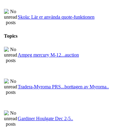
Skola: Lär er använda quote-funktionen
Topics
Ampeg mercury M-12...auction
Tradera-Myrorna PRS...borttagen av Myrorna..
Gardiner Houlgate Dec 2-5..