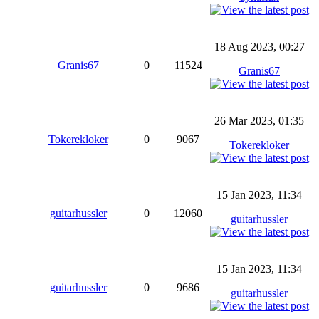
18 Aug 2023, 00:27
Granis67
0
11524
Granis67
26 Mar 2023, 01:35
Tokerekloker
0
9067
Tokerekloker
15 Jan 2023, 11:34
guitarhussler
0
12060
guitarhussler
15 Jan 2023, 11:34
guitarhussler
0
9686
guitarhussler