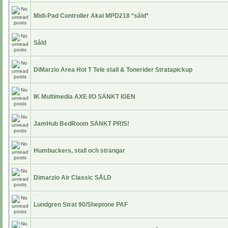
Midi-Pad Controller Akai MPD218 *såld*
Såld
DiMarzio Area Hot T Tele stall & Tonerider Stratapickup
IK Multimedia AXE I/O SÄNKT IGEN
JamHub BedRoom SÄNKT PRIS!
Humbuckers, stall och strängar
Dimarzio Air Classic SÅLD
Lundgren Strat 90/Sheptone PAF