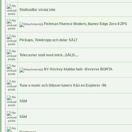
Stallsadlar strata tele
Fishman Fluence Modern, Ibanez Edge Zero II ZPS
Pickups, Telekropp och delar SÅLT
Telecaster stall med mick...SÅLD....
NY Hockey klubba hals -Reverse BORTA
Tune o matic och Gibson tuners från en Explorer -96
Såld
Såld