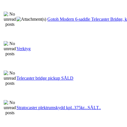
Gotoh Modern 6-saddle Telecaster Bridge, 
Verktyg
Telecaster bridge pickup SÅLD
Stratocaster plektrumskydd kpl..375kr...SÅLT..