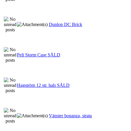
Dunlop DC Brick
Peli Storm Case SÅLD
Hagström 12 str. hals SÅLD
Vänster bonanza, strata