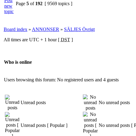
Page
5
of
192
[ 9569 topics ]
Board index
»
ANNONSER
»
SÄLJES Övrigt
All times are UTC + 1 hour [
DST
]
Who is online
Users browsing this forum: No registered users and 4 guests
Unread posts
No unread posts
Unread posts [ Popular ]
No unread posts [ P