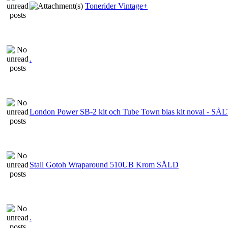
Tonerider Vintage+
.
London Power SB-2 kit och Tube Town bias kit noval - SÅ
Stall Gotoh Wraparound 510UB Krom SÅLD
.