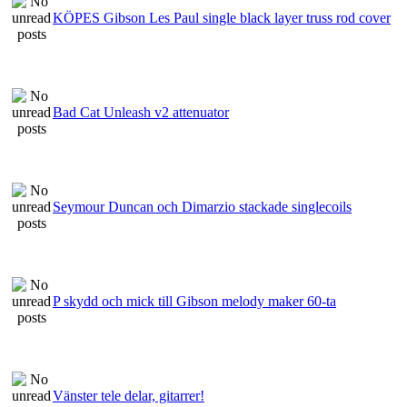
KÖPES Gibson Les Paul single black layer truss rod cover
Bad Cat Unleash v2 attenuator
Seymour Duncan och Dimarzio stackade singlecoils
P skydd och mick till Gibson melody maker 60-ta
Vänster tele delar, gitarrer!