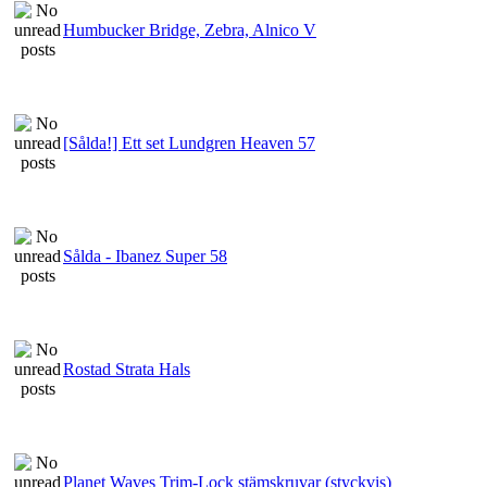
Humbucker Bridge, Zebra, Alnico V
[Sålda!] Ett set Lundgren Heaven 57
Sålda - Ibanez Super 58
Rostad Strata Hals
Planet Waves Trim-Lock stämskruvar (styckvis)