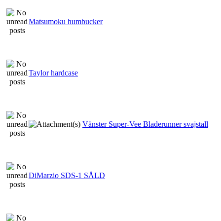
Matsumoku humbucker
Taylor hardcase
Vänster Super-Vee Bladerunner svajstall
DiMarzio SDS-1 SÅLD