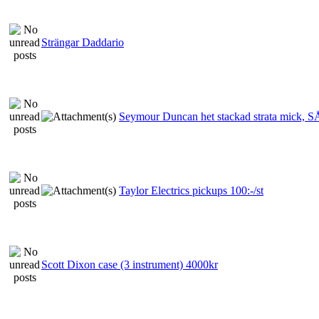
Strängar Daddario
Seymour Duncan het stackad strata mick, 
Taylor Electrics pickups 100:-/st
Scott Dixon case (3 instrument) 4000kr