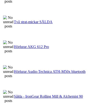
Två strat-mickar SÅLDA
Hörlurar AKG 612 Pro
Hörlurar Audio-Technica ATH-M50x bluetooth
Sålda - IronGear Rolling Mill & Alchemist 90