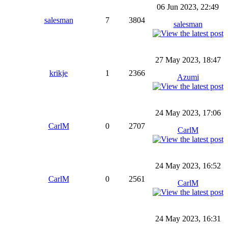
06 Jun 2023, 22:49
salesman
7
3804
salesman
27 May 2023, 18:47
krikje
1
2366
Azumi
24 May 2023, 17:06
CarlM
0
2707
CarlM
24 May 2023, 16:52
CarlM
0
2561
CarlM
24 May 2023, 16:31