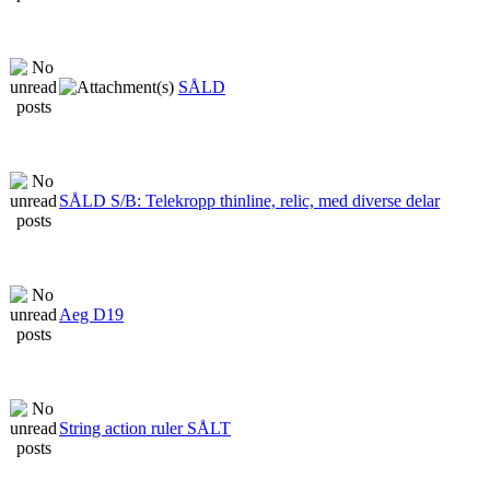
SÅLD
SÅLD S/B: Telekropp thinline, relic, med diverse delar
Aeg D19
String action ruler SÅLT