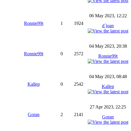
06 May 2023, 12:22
Ronnie99t
1
1924
d´joan
04 May 2023, 20:38
Ronnie99t
0
2572
Ronnie99t
04 May 2023, 08:48
Kallep
0
2542
Kallep
27 Apr 2023, 22:25
Goran
2
2141
Goran