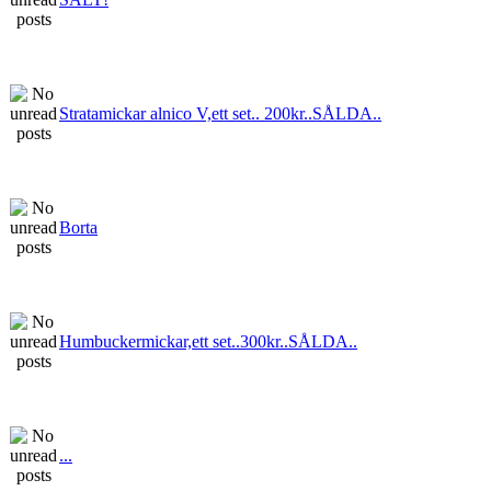
Stratamickar alnico V,ett set.. 200kr..SÅLDA..
Borta
Humbuckermickar,ett set..300kr..SÅLDA..
...