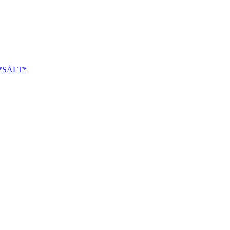
3 *SÅLT*