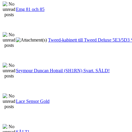
Emg 81 och 85
Tweed-kabinett till Tweed Deluxe 5E3/5D
Seymour Duncan Hotrail (SH1RN) Svart. SÅLD!
Lace Sensor Gold
SÅLT!