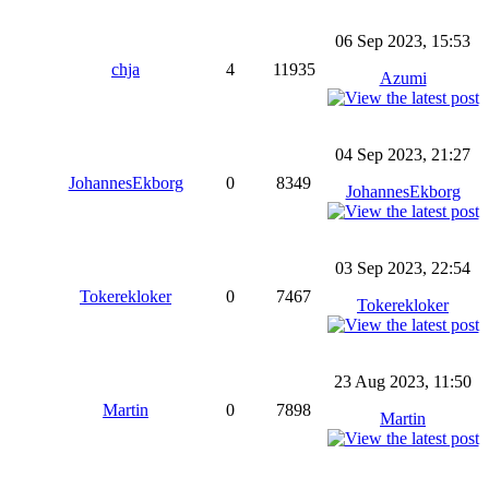
06 Sep 2023, 15:53
chja
4
11935
Azumi
04 Sep 2023, 21:27
JohannesEkborg
0
8349
JohannesEkborg
03 Sep 2023, 22:54
Tokerekloker
0
7467
Tokerekloker
23 Aug 2023, 11:50
Martin
0
7898
Martin