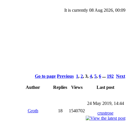
It is currently 08 Aug 2026, 00:09
Go to page
Previous
1
,
2
,
3
,
4
,
5
,
6
...
192
Next
Author
Replies
Views
Last post
24 May 2019, 14:44
Groth
18
1540702
crustrose