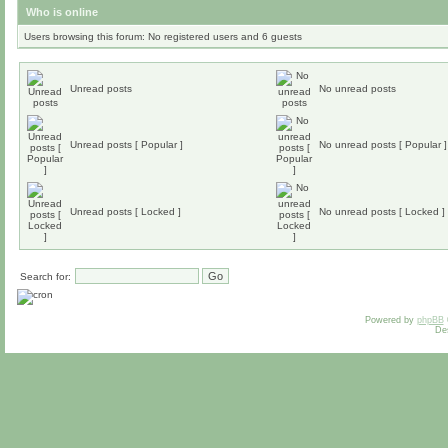
Who is online
Users browsing this forum: No registered users and 6 guests
Unread posts
No unread posts
Unread posts [ Popular ]
No unread posts [ Popular ]
Unread posts [ Locked ]
No unread posts [ Locked ]
Search for:
Powered by
phpBB
De