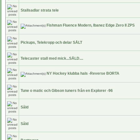
Stallsadlar strata tele
Fishman Fluence Modern, Ibanez Edge Zero II ZPS
Pickups, Telekropp och delar SÅLT
Telecaster stall med mick...SÅLD....
NY Hockey klubba hals -Reverse BORTA
Tune o matic och Gibson tuners från en Explorer -96
Såld
Såld