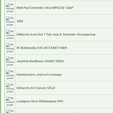
Midi-Pad Controller Akai MPD218 *såld*
Såld
DiMarzio Area Hot T Tele stall & Tonerider Stratapickup
IK Multimedia AXE I/O SÄNKT IGEN
JamHub BedRoom SÄNKT PRIS!
Humbuckers, stall och strängar
Dimarzio Air Classic SÅLD
Lundgren Strat 90/Sheptone PAF