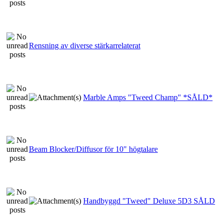
Rensning av diverse stärkarrelaterat
Marble Amps "Tweed Champ" *SÅLD*
Beam Blocker/Diffusor för 10" högtalare
Handbyggd "Tweed" Deluxe 5D3 SÅLD