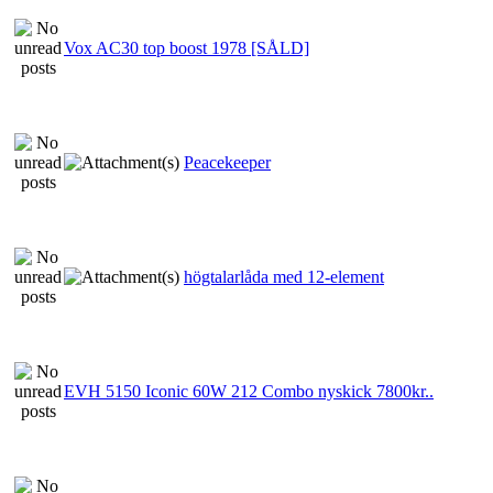
Vox AC30 top boost 1978 [SÅLD]
Peacekeeper
högtalarlåda med 12-element
EVH 5150 Iconic 60W 212 Combo nyskick 7800kr..