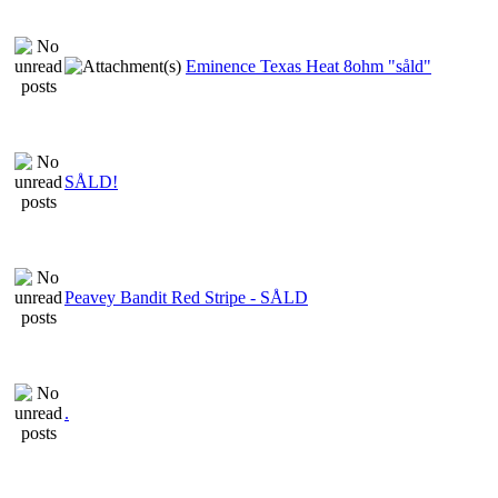
Eminence Texas Heat 8ohm "såld"
SÅLD!
Peavey Bandit Red Stripe - SÅLD
.