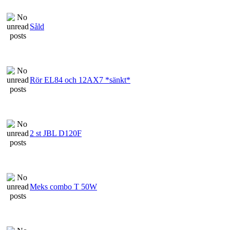
Såld
Rör EL84 och 12AX7 *sänkt*
2 st JBL D120F
Meks combo T 50W