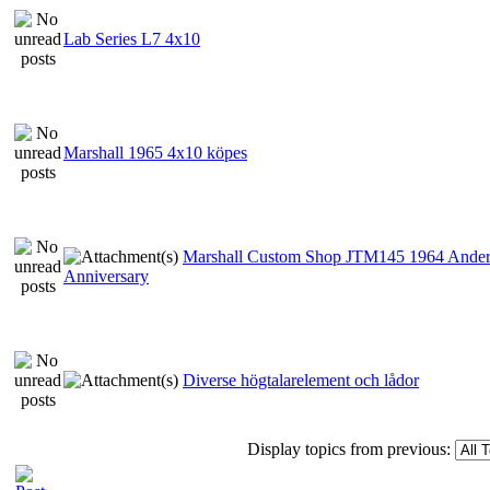
Lab Series L7 4x10
Marshall 1965 4x10 köpes
​Marshall Custom Shop JTM145 1964 Ander
Anniversary
Diverse högtalarelement och lådor
Display topics from previous: