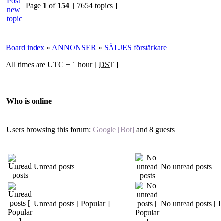
Page
1
of
154
[ 7654 topics ]
Board index
»
ANNONSER
»
SÄLJES förstärkare
All times are UTC + 1 hour [
DST
]
Who is online
Users browsing this forum:
Google [Bot]
and 8 guests
Unread posts
No unread posts
Unread posts [ Popular ]
No unread posts [ 