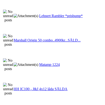
Lehnert Rambler *prisbump*
Marshall Origin 50 combo..4900kr...SÅLD...
Matamp 1224
HH IC100 - J&J 4x12 låda SÅLDA