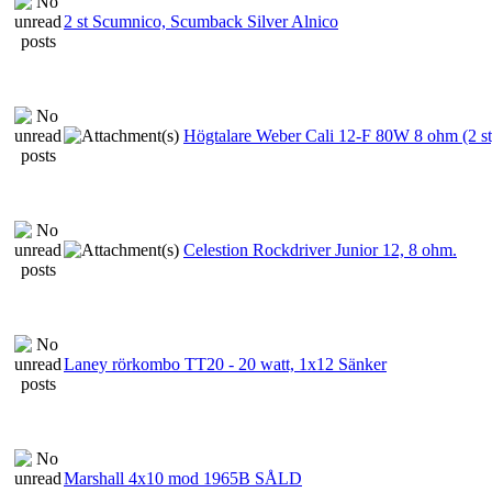
2 st Scumnico, Scumback Silver Alnico
Högtalare Weber Cali 12-F 80W 8 ohm (2 s
Celestion Rockdriver Junior 12, 8 ohm.
Laney rörkombo TT20 - 20 watt, 1x12 Sänker
Marshall 4x10 mod 1965B SÅLD