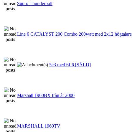
Supro Thunderbolt
Line 6 CATALYST 200 Combo,200watt med 2x12 högtalare
5e3 med 6L6 [SÅLD]
Marshall 1960BX från år 2000
MARSHALL 1960TV