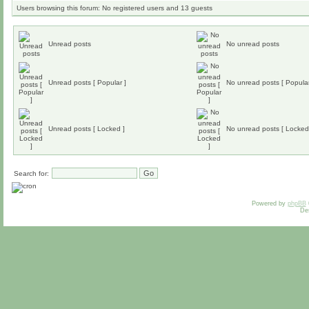
Users browsing this forum: No registered users and 13 guests
Unread posts
No unread posts
Unread posts [ Popular ]
No unread posts [ Popular
Unread posts [ Locked ]
No unread posts [ Locked
Search for:
Powered by
phpBB
De