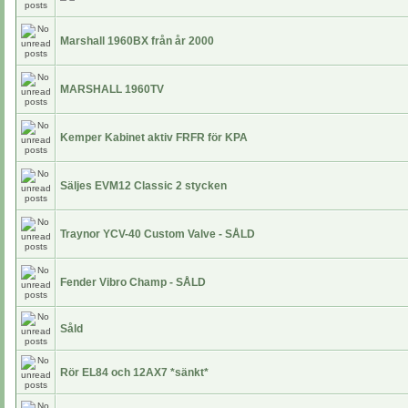
Marshall 1960BX från år 2000
MARSHALL 1960TV
Kemper Kabinet aktiv FRFR för KPA
Säljes EVM12 Classic 2 stycken
Traynor YCV-40 Custom Valve - SÅLD
Fender Vibro Champ - SÅLD
Såld
Rör EL84 och 12AX7 *sänkt*