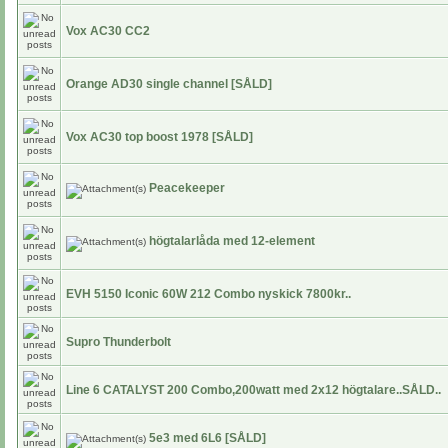
Vox AC30 CC2
Orange AD30 single channel [SÅLD]
Vox AC30 top boost 1978 [SÅLD]
Peacekeeper
högtalarlåda med 12-element
EVH 5150 Iconic 60W 212 Combo nyskick 7800kr..
Supro Thunderbolt
Line 6 CATALYST 200 Combo,200watt med 2x12 högtalare..SÅLD..
5e3 med 6L6 [SÅLD]