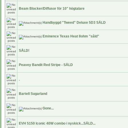
Beam Blocker/Diffusor för 10" högtalare
Handbyggd "Tweed" Deluxe 5D3 SÅLD
Eminence Texas Heat 8ohm "såld"
SÅLD!
Peavey Bandit Red Stripe - SÅLD
.
Bartell Sugarland
Gone...
EVH 5150 Iconic 40W combo i nyskick...SÅLD...