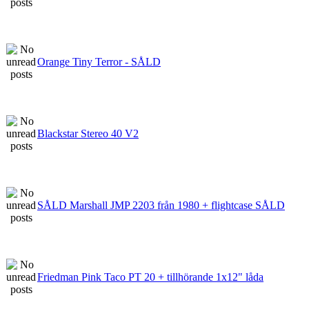
Orange Tiny Terror - SÅLD
Blackstar Stereo 40 V2
SÅLD Marshall JMP 2203 från 1980 + flightcase SÅLD
Friedman Pink Taco PT 20 + tillhörande 1x12" låda