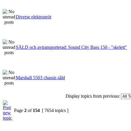
Diverse elektronrör
SÅLD och avtransporterad: Sound City Bass 150 - "skelett"
Marshall 5503 chassis såld
Display topics from previous:
Page
2
of
154
[ 7654 topics ]