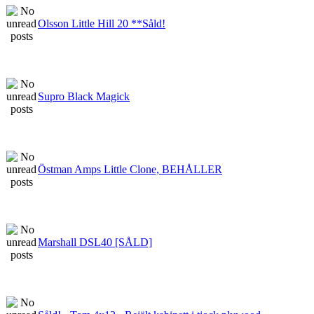
Olsson Little Hill 20 **Såld!
Supro Black Magick
Östman Amps Little Clone, BEHÅLLER
Marshall DSL40 [SÅLD]