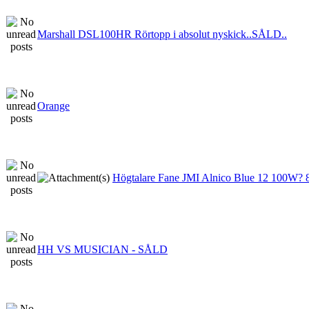
Marshall DSL100HR Rörtopp i absolut nyskick..SÅLD..
Orange
Högtalare Fane JMI Alnico Blue 12 100W? 
HH VS MUSICIAN - SÅLD