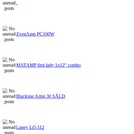
.
ZvenAmp PC100W
MATAMP first lady 1x12" combo
Blackstar Artist 30 SÅLD
Laney Lt5-112