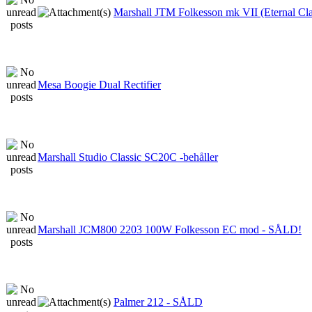
Marshall JTM Folkesson mk VII (Eternal Clas
Mesa Boogie Dual Rectifier
Marshall Studio Classic SC20C -behåller
Marshall JCM800 2203 100W Folkesson EC mod - SÅLD!
Palmer 212 - SÅLD