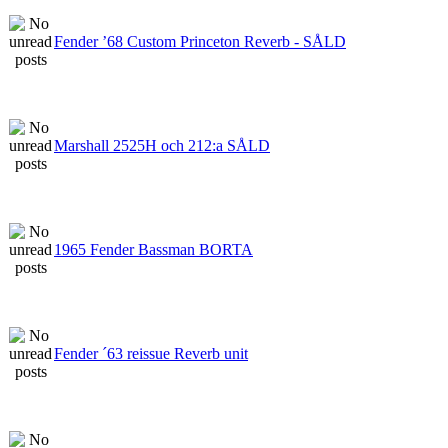
Fender ’68 Custom Princeton Reverb - SÅLD
Marshall 2525H och 212:a SÅLD
1965 Fender Bassman BORTA
Fender ´63 reissue Reverb unit